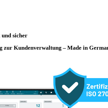
 und sicher
ng zur Kundenverwaltung – Made in Germa