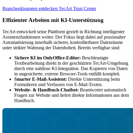
Branchenlösungen entdecken
TecArt Trust Center
Effizienter Arbeiten mit KI-Unterstützung
TecArt entwickelt seine Plattform gezielt in Richtung intelligenter
Assistenzfunktionen weiter. Der Fokus liegt dabei auf praxisnaher
Automatisierung innerhalb sicherer, kontrollierbarer Datenräume
unter strikter Wahrung der Datenhoheit. Bereits verfügbar sind:
Sichere KI im OnlyOffice-Editor:
Beschleunigte
Textbearbeitung direkt in der geschützten TecArt-Umgebung
durch eine nahtlose KI-Integration. Das Kopieren von Daten
in ungesicherte, externe Browser-Tools entfällt komplett.
Smarter E-Mail-Assistent:
Direkte Unterstützung beim
Formulieren und Verfassen von E-Mail-Texten.
Website- & Handbuch-Chatbot:
Beantwortet automatisch
Fragen zur Website und liefert direkte Informationen aus dem
Handbuch.