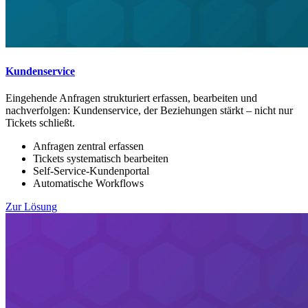
Kundenservice
Eingehende Anfragen strukturiert erfassen, bearbeiten und
nachverfolgen: Kundenservice, der Beziehungen stärkt – nicht nur
Tickets schließt.
Anfragen zentral erfassen
Tickets systematisch bearbeiten
Self-Service-Kundenportal
Automatische Workflows
Zur Lösung