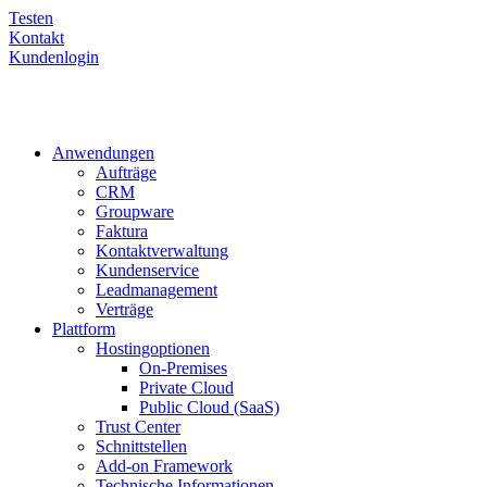
Testen
Kontakt
Kundenlogin
Anwendungen
Aufträge
CRM
Groupware
Faktura
Kontaktverwaltung
Kundenservice
Leadmanagement
Verträge
Plattform
Hostingoptionen
On-Premises
Private Cloud
Public Cloud (SaaS)
Trust Center
Schnittstellen
Add-on Framework
Technische Informationen