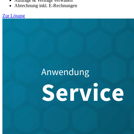
Aufträge & Verträge verwalten
Abrechnung inkl. E-Rechnungen
Zur Lösung