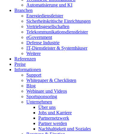
Automatisierung und KI
Branchen
Energiedienstleister
Sicherheitskritische Einrichtungen
Vertriebsgesellschaften
Telekommunikationsdienstleister
eGovernment
Defense Industrie
IT-Dienstleister & Systemhäuser
Weitere
Referenzen
Preise
Informationen
Support
Whitepaper & Checklisten
Blog
Webinare und Videos
Sportsponsoring
Unternehmen
Über uns
Jobs und Karriere
Partnernetzwerk
Partner werden
Nachhaltigkeit und Soziales