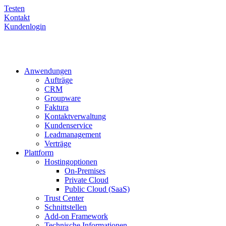
Testen
Kontakt
Kundenlogin
Anwendungen
Aufträge
CRM
Groupware
Faktura
Kontaktverwaltung
Kundenservice
Leadmanagement
Verträge
Plattform
Hostingoptionen
On-Premises
Private Cloud
Public Cloud (SaaS)
Trust Center
Schnittstellen
Add-on Framework
Technische Informationen