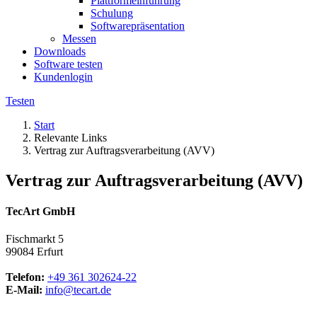
Plattformeinführung
Schulung
Softwarepräsentation
Messen
Downloads
Software testen
Kundenlogin
Testen
Start
Relevante Links
Vertrag zur Auftragsverarbeitung (AVV)
Vertrag zur Auftragsverarbeitung (AVV)
TecArt GmbH
Fischmarkt 5
99084 Erfurt
Telefon:
+49 361 302624-22
E-Mail:
info@tecart.de