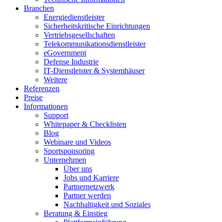
Branchen
Energiedienstleister
Sicherheitskritische Einrichtungen
Vertriebsgesellschaften
Telekommunikationsdienstleister
eGovernment
Defense Industrie
IT-Dienstleister & Systemhäuser
Weitere
Referenzen
Preise
Informationen
Support
Whitepaper & Checklisten
Blog
Webinare und Videos
Sportsponsoring
Unternehmen
Über uns
Jobs und Karriere
Partnernetzwerk
Partner werden
Nachhaltigkeit und Soziales
Beratung & Einstieg