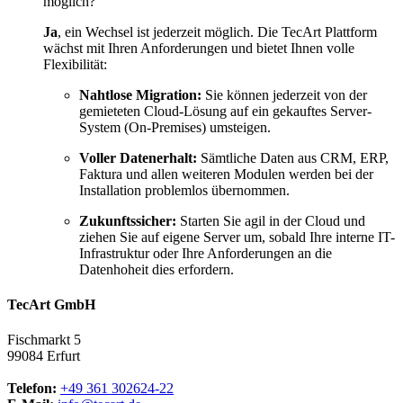
möglich?
Ja
, ein Wechsel ist jederzeit möglich. Die TecArt Plattform
wächst mit Ihren Anforderungen und bietet Ihnen volle
Flexibilität:
Nahtlose Migration:
Sie können jederzeit von der
gemieteten Cloud-Lösung auf ein gekauftes Server-
System (On-Premises) umsteigen.
Voller Datenerhalt:
Sämtliche Daten aus CRM, ERP,
Faktura und allen weiteren Modulen werden bei der
Installation problemlos übernommen.
Zukunftssicher:
Starten Sie agil in der Cloud und
ziehen Sie auf eigene Server um, sobald Ihre interne IT-
Infrastruktur oder Ihre Anforderungen an die
Datenhoheit dies erfordern.
TecArt GmbH
Fischmarkt 5
99084 Erfurt
Telefon:
+49 361 302624-22