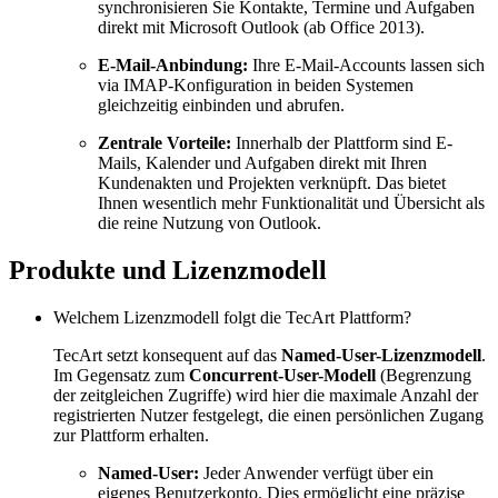
synchronisieren Sie Kontakte, Termine und Aufgaben
direkt mit Microsoft Outlook (ab Office 2013).
E-Mail-Anbindung:
Ihre E-Mail-Accounts lassen sich
via IMAP-Konfiguration in beiden Systemen
gleichzeitig einbinden und abrufen.
Zentrale Vorteile:
Innerhalb der Plattform sind E-
Mails, Kalender und Aufgaben direkt mit Ihren
Kundenakten und Projekten verknüpft. Das bietet
Ihnen wesentlich mehr Funktionalität und Übersicht als
die reine Nutzung von Outlook.
Produkte und Lizenzmodell
Welchem Lizenzmodell folgt die TecArt Plattform?
TecArt setzt konsequent auf das
Named-User-Lizenzmodell
.
Im Gegensatz zum
Concurrent-User-Modell
(Begrenzung
der zeitgleichen Zugriffe) wird hier die maximale Anzahl der
registrierten Nutzer festgelegt, die einen persönlichen Zugang
zur Plattform erhalten.
Named-User:
Jeder Anwender verfügt über ein
eigenes Benutzerkonto. Dies ermöglicht eine präzise