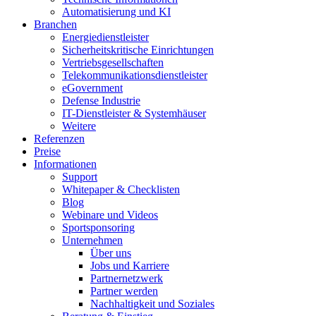
Automatisierung und KI
Branchen
Energiedienstleister
Sicherheitskritische Einrichtungen
Vertriebsgesellschaften
Telekommunikationsdienstleister
eGovernment
Defense Industrie
IT-Dienstleister & Systemhäuser
Weitere
Referenzen
Preise
Informationen
Support
Whitepaper & Checklisten
Blog
Webinare und Videos
Sportsponsoring
Unternehmen
Über uns
Jobs und Karriere
Partnernetzwerk
Partner werden
Nachhaltigkeit und Soziales