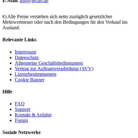
E-Mail:
info@tecart.de
€) Alle Preise verstehen sich netto zuzüglich gesetzlicher
Mehrwertsteuer oder nach den Bedingungen für den Verkauf ins
Ausland.
Relevante Links
Impressum
Datenschutz
Allgemeine Geschäftsbedingungen
Vertrag zur Auftragsverarbeitung (AVV)
Lizenzbestimmungen
Cookie Banner
Hilfe
FAQ
Support
Kontakt & Anfahrt
Forum
Soziale Netzwerke