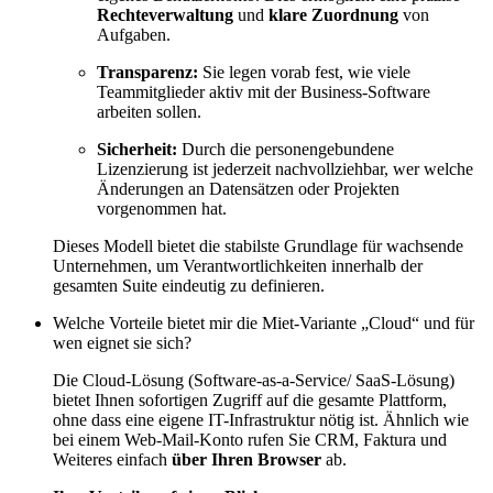
Rechteverwaltung
und
klare Zuordnung
von
Aufgaben.
Transparenz:
Sie legen vorab fest, wie viele
Teammitglieder aktiv mit der Business-Software
arbeiten sollen.
Sicherheit:
Durch die personengebundene
Lizenzierung ist jederzeit nachvollziehbar, wer welche
Änderungen an Datensätzen oder Projekten
vorgenommen hat.
Dieses Modell bietet die stabilste Grundlage für wachsende
Unternehmen, um Verantwortlichkeiten innerhalb der
gesamten Suite eindeutig zu definieren.
Welche Vorteile bietet mir die Miet-Variante „Cloud“ und für
wen eignet sie sich?
Die Cloud-Lösung (Software-as-a-Service/ SaaS-Lösung)
bietet Ihnen sofortigen Zugriff auf die gesamte Plattform,
ohne dass eine eigene IT-Infrastruktur nötig ist. Ähnlich wie
bei einem Web-Mail-Konto rufen Sie CRM, Faktura und
Weiteres einfach
über Ihren Browser
ab.