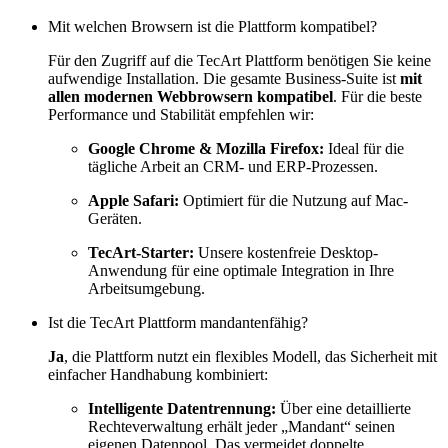
Mit welchen Browsern ist die Plattform kompatibel?
Für den Zugriff auf die TecArt Plattform benötigen Sie keine
aufwendige Installation. Die gesamte Business-Suite ist
mit
allen modernen Webbrowsern kompatibel
. Für die beste
Performance und Stabilität empfehlen wir:
Google Chrome & Mozilla Firefox:
Ideal für die
tägliche Arbeit an CRM- und ERP-Prozessen.
Apple Safari:
Optimiert für die Nutzung auf Mac-
Geräten.
TecArt-Starter:
Unsere kostenfreie Desktop-
Anwendung für eine optimale Integration in Ihre
Arbeitsumgebung.
Ist die TecArt Plattform mandantenfähig?
Ja
, die Plattform nutzt ein flexibles Modell, das Sicherheit mit
einfacher Handhabung kombiniert:
Intelligente Datentrennung:
Über eine detaillierte
Rechteverwaltung erhält jeder „Mandant“ seinen
eigenen Datenpool. Das vermeidet doppelte