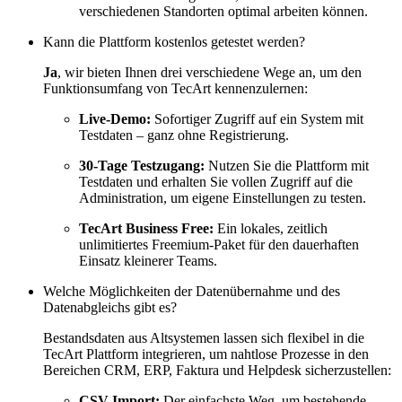
verschiedenen Standorten optimal arbeiten können.
Kann die Plattform kostenlos getestet werden?
Ja
, wir bieten Ihnen drei verschiedene Wege an, um den
Funktionsumfang von TecArt kennenzulernen:
Live-Demo:
Sofortiger Zugriff auf ein System mit
Testdaten – ganz ohne Registrierung.
30-Tage Testzugang:
Nutzen Sie die Plattform mit
Testdaten und erhalten Sie vollen Zugriff auf die
Administration, um eigene Einstellungen zu testen.
TecArt Business Free:
Ein lokales, zeitlich
unlimitiertes Freemium-Paket für den dauerhaften
Einsatz kleinerer Teams.
Welche Möglichkeiten der Datenübernahme und des
Datenabgleichs gibt es?
Bestandsdaten aus Altsystemen lassen sich flexibel in die
TecArt Plattform integrieren, um nahtlose Prozesse in den
Bereichen CRM, ERP, Faktura und Helpdesk sicherzustellen:
CSV-Import:
Der einfachste Weg, um bestehende