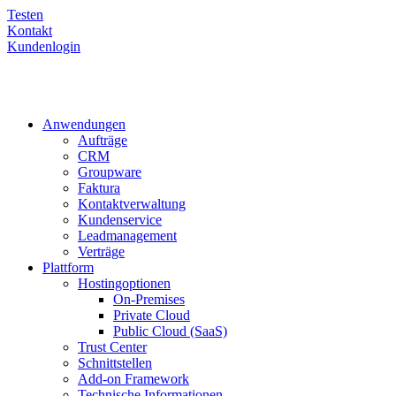
Testen
Kontakt
Kundenlogin
Anwendungen
Aufträge
CRM
Groupware
Faktura
Kontaktverwaltung
Kundenservice
Leadmanagement
Verträge
Plattform
Hostingoptionen
On-Premises
Private Cloud
Public Cloud (SaaS)
Trust Center
Schnittstellen
Add-on Framework
Technische Informationen