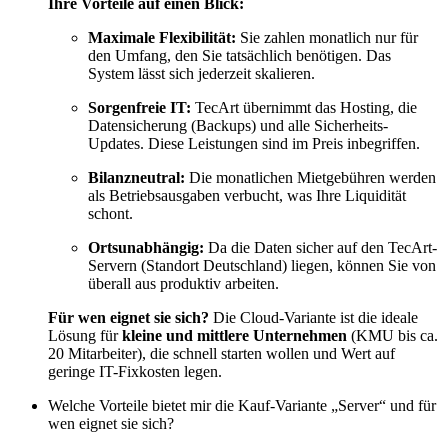
Ihre Vorteile auf einen Blick:
Maximale Flexibilität:
Sie zahlen monatlich nur für
den Umfang, den Sie tatsächlich benötigen. Das
System lässt sich jederzeit skalieren.
Sorgenfreie IT:
TecArt übernimmt das Hosting, die
Datensicherung (Backups) und alle Sicherheits-
Updates. Diese Leistungen sind im Preis inbegriffen.
Bilanzneutral:
Die monatlichen Mietgebühren werden
als Betriebsausgaben verbucht, was Ihre Liquidität
schont.
Ortsunabhängig:
Da die Daten sicher auf den TecArt-
Servern (Standort Deutschland) liegen, können Sie von
überall aus produktiv arbeiten.
Für wen eignet sie sich?
Die Cloud-Variante ist die ideale
Lösung für
kleine und mittlere Unternehmen
(KMU bis ca.
20 Mitarbeiter), die schnell starten wollen und Wert auf
geringe IT-Fixkosten legen.
Welche Vorteile bietet mir die Kauf-Variante „Server“ und für
wen eignet sie sich?