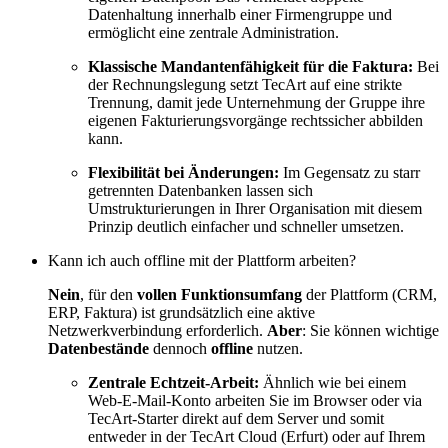
Datenhaltung innerhalb einer Firmengruppe und
ermöglicht eine zentrale Administration.
Klassische Mandantenfähigkeit für die Faktura:
Bei
der Rechnungslegung setzt TecArt auf eine strikte
Trennung, damit jede Unternehmung der Gruppe ihre
eigenen Fakturierungsvorgänge rechtssicher abbilden
kann.
Flexibilität bei Änderungen:
Im Gegensatz zu starr
getrennten Datenbanken lassen sich
Umstrukturierungen in Ihrer Organisation mit diesem
Prinzip deutlich einfacher und schneller umsetzen.
Kann ich auch offline mit der Plattform arbeiten?
Nein
, für den
vollen Funktionsumfang
der Plattform (CRM,
ERP, Faktura) ist grundsätzlich eine aktive
Netzwerkverbindung erforderlich.
Aber
: Sie können wichtige
Datenbestände
dennoch
offline
nutzen.
Zentrale Echtzeit-Arbeit:
Ähnlich wie bei einem
Web-E-Mail-Konto arbeiten Sie im Browser oder via
TecArt-Starter direkt auf dem Server und somit
entweder in der TecArt Cloud (Erfurt) oder auf Ihrem