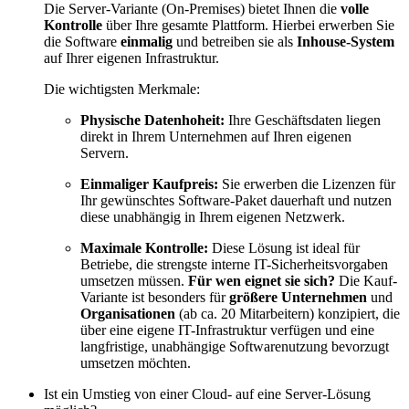
Die Server-Variante (On-Premises) bietet Ihnen die
volle
Kontrolle
über Ihre gesamte Plattform. Hierbei erwerben Sie
die Software
einmalig
und betreiben sie als
Inhouse-System
auf Ihrer eigenen Infrastruktur.
Die wichtigsten Merkmale:
Physische Datenhoheit:
Ihre Geschäftsdaten liegen
direkt in Ihrem Unternehmen auf Ihren eigenen
Servern.
Einmaliger Kaufpreis:
Sie erwerben die Lizenzen für
Ihr gewünschtes Software-Paket dauerhaft und nutzen
diese unabhängig in Ihrem eigenen Netzwerk.
Maximale Kontrolle:
Diese Lösung ist ideal für
Betriebe, die strengste interne IT-Sicherheitsvorgaben
umsetzen müssen.
Für wen eignet sie sich?
Die Kauf-
Variante ist besonders für
größere Unternehmen
und
Organisationen
(ab ca. 20 Mitarbeitern) konzipiert, die
über eine eigene IT-Infrastruktur verfügen und eine
langfristige, unabhängige Softwarenutzung bevorzugt
umsetzen möchten.
Ist ein Umstieg von einer Cloud- auf eine Server-Lösung