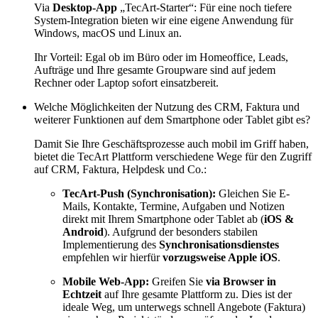
Via
Desktop-App
„TecArt-Starter“: Für eine noch tiefere
System-Integration bieten wir eine eigene Anwendung für
Windows, macOS und Linux an.
Ihr Vorteil: Egal ob im Büro oder im Homeoffice, Leads,
Aufträge und Ihre gesamte Groupware sind auf jedem
Rechner oder Laptop sofort einsatzbereit.
Welche Möglichkeiten der Nutzung des CRM, Faktura und
weiterer Funktionen auf dem Smartphone oder Tablet gibt es?
Damit Sie Ihre Geschäftsprozesse auch mobil im Griff haben,
bietet die TecArt Plattform verschiedene Wege für den Zugriff
auf CRM, Faktura, Helpdesk und Co.:
TecArt-Push (Synchronisation):
Gleichen Sie E-
Mails, Kontakte, Termine, Aufgaben und Notizen
direkt mit Ihrem Smartphone oder Tablet ab (
iOS &
Android
). Aufgrund der besonders stabilen
Implementierung des
Synchronisationsdienstes
empfehlen wir hierfür
vorzugsweise Apple iOS
.
Mobile Web-App:
Greifen Sie
via Browser in
Echtzeit
auf Ihre gesamte Plattform zu. Dies ist der
ideale Weg, um unterwegs schnell Angebote (Faktura)