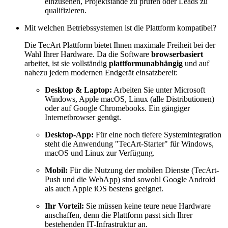
einzusehen, Projektstände zu prüfen oder Leads zu
qualifizieren.
Mit welchen Betriebssystemen ist die Plattform kompatibel?
Die TecArt Plattform bietet Ihnen maximale Freiheit bei der
Wahl Ihrer Hardware. Da die Software
browserbasiert
arbeitet, ist sie vollständig
plattformunabhängig
und auf
nahezu jedem modernen Endgerät einsatzbereit:
Desktop & Laptop:
Arbeiten Sie unter Microsoft
Windows, Apple macOS, Linux (alle Distributionen)
oder auf Google Chromebooks. Ein gängiger
Internetbrowser genügt.
Desktop-App:
Für eine noch tiefere Systemintegration
steht die Anwendung "TecArt-Starter" für Windows,
macOS und Linux zur Verfügung.
Mobil:
Für die Nutzung der mobilen Dienste (TecArt-
Push und die WebApp) sind sowohl Google Android
als auch Apple iOS bestens geeignet.
Ihr Vorteil:
Sie müssen keine teure neue Hardware
anschaffen, denn die Plattform passt sich Ihrer
bestehenden IT-Infrastruktur an.