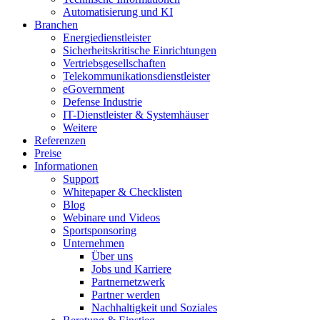
Automatisierung und KI
Branchen
Energiedienstleister
Sicherheitskritische Einrichtungen
Vertriebsgesellschaften
Telekommunikationsdienstleister
eGovernment
Defense Industrie
IT-Dienstleister & Systemhäuser
Weitere
Referenzen
Preise
Informationen
Support
Whitepaper & Checklisten
Blog
Webinare und Videos
Sportsponsoring
Unternehmen
Über uns
Jobs und Karriere
Partnernetzwerk
Partner werden
Nachhaltigkeit und Soziales