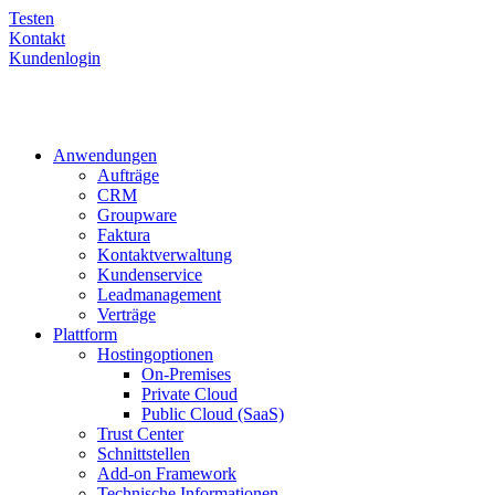
Testen
Kontakt
Kundenlogin
Anwendungen
Aufträge
CRM
Groupware
Faktura
Kontaktverwaltung
Kundenservice
Leadmanagement
Verträge
Plattform
Hostingoptionen
On-Premises
Private Cloud
Public Cloud (SaaS)
Trust Center
Schnittstellen
Add-on Framework
Technische Informationen