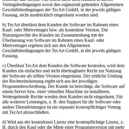
Vertragsbedingungen sowie den ergänzend geltenden Allgemeinen
Geschäftsbedingungen der TecArt GmbH, in der jeweils gültigen
Fassung, nicht ausdrücklich eingeräumt worden sind.
b) TecArt überlässt dem Kunden die Software im Rahmen eines
Kauf- oder Mietvertrages bzw. als kostenlose Version. Die
Nutzungsrechte des Kunden im Zusammenhang mit der
Überlassung von Software im Rahmen eines Kauf- oder
Mietvertrages ergeben sich aus den Allgemeinen
Geschäftsbedingungen der TecArt GmbH, in der jeweils gültigen
Fassung.
c) Überlässt TecArt dem Kunden die Software kostenlos, wird dem
Kunden ein einfaches und nicht übertragbares Recht zur Nutzung
der Software als offline Version eingeräumt. Der zeitliche Umfang
der Rechteeinräumung ergibt sich aus der jeweiligen
Programmbeschreibung. Der Kunde ist berechtigt, die Software auf
einem Server bzw. einer virtuellen Maschine zu installieren.
Weitergehende Rechte werden dem Kunden nicht eingeräumt. Für
alle weiteren Leistungen, z. B. den Support für die Software oder
andere Dienstleistungen ist ein separater kostenpflichtiger Vertrag
mit TecArt abzuschließen.
d) Wird aus der kostenlosen Lizenz eine kostenpflichtige Lizenz, z.
B. durch den Kauf oder die Miete einer Programmversion mit mehr