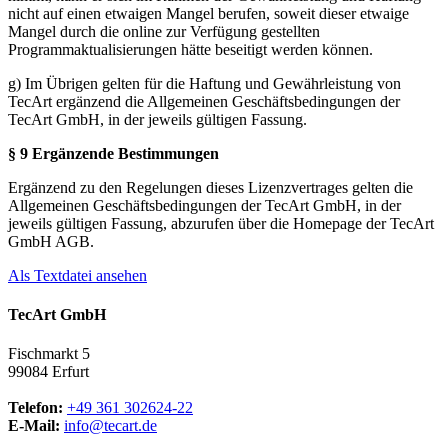
nicht auf einen etwaigen Mangel berufen, soweit dieser etwaige
Mangel durch die online zur Verfügung gestellten
Programmaktualisierungen hätte beseitigt werden können.
g) Im Übrigen gelten für die Haftung und Gewährleistung von
TecArt ergänzend die Allgemeinen Geschäftsbedingungen der
TecArt GmbH, in der jeweils gültigen Fassung.
§ 9 Ergänzende Bestimmungen
Ergänzend zu den Regelungen dieses Lizenzvertrages gelten die
Allgemeinen Geschäftsbedingungen der TecArt GmbH, in der
jeweils gültigen Fassung, abzurufen über die Homepage der TecArt
GmbH AGB.
Als Textdatei ansehen
TecArt GmbH
Fischmarkt 5
99084 Erfurt
Telefon:
+49 361 302624-22
E-Mail:
info@tecart.de