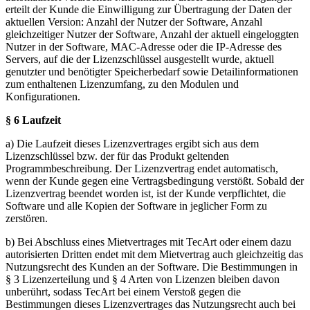
erteilt der Kunde die Einwilligung zur Übertragung der Daten der
aktuellen Version: Anzahl der Nutzer der Software, Anzahl
gleichzeitiger Nutzer der Software, Anzahl der aktuell eingeloggten
Nutzer in der Software, MAC-Adresse oder die IP-Adresse des
Servers, auf die der Lizenzschlüssel ausgestellt wurde, aktuell
genutzter und benötigter Speicherbedarf sowie Detailinformationen
zum enthaltenen Lizenzumfang, zu den Modulen und
Konfigurationen.
§ 6 Laufzeit
a) Die Laufzeit dieses Lizenzvertrages ergibt sich aus dem
Lizenzschlüssel bzw. der für das Produkt geltenden
Programmbeschreibung. Der Lizenzvertrag endet automatisch,
wenn der Kunde gegen eine Vertragsbedingung verstößt. Sobald der
Lizenzvertrag beendet worden ist, ist der Kunde verpflichtet, die
Software und alle Kopien der Software in jeglicher Form zu
zerstören.
b) Bei Abschluss eines Mietvertrages mit TecArt oder einem dazu
autorisierten Dritten endet mit dem Mietvertrag auch gleichzeitig das
Nutzungsrecht des Kunden an der Software. Die Bestimmungen in
§ 3 Lizenzerteilung und § 4 Arten von Lizenzen bleiben davon
unberührt, sodass TecArt bei einem Verstoß gegen die
Bestimmungen dieses Lizenzvertrages das Nutzungsrecht auch bei