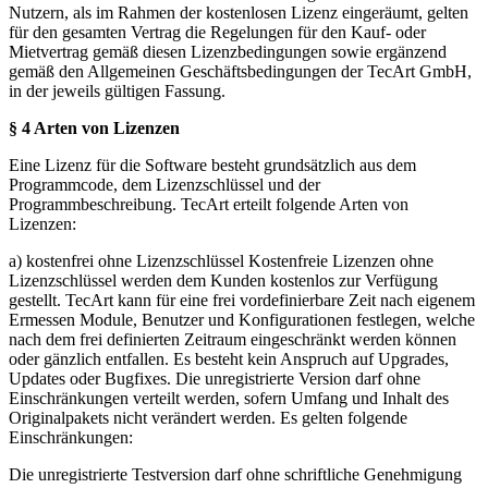
Nutzern, als im Rahmen der kostenlosen Lizenz eingeräumt, gelten
für den gesamten Vertrag die Regelungen für den Kauf- oder
Mietvertrag gemäß diesen Lizenzbedingungen sowie ergänzend
gemäß den Allgemeinen Geschäftsbedingungen der TecArt GmbH,
in der jeweils gültigen Fassung.
§ 4 Arten von Lizenzen
Eine Lizenz für die Software besteht grundsätzlich aus dem
Programmcode, dem Lizenzschlüssel und der
Programmbeschreibung. TecArt erteilt folgende Arten von
Lizenzen:
a) kostenfrei ohne Lizenzschlüssel Kostenfreie Lizenzen ohne
Lizenzschlüssel werden dem Kunden kostenlos zur Verfügung
gestellt. TecArt kann für eine frei vordefinierbare Zeit nach eigenem
Ermessen Module, Benutzer und Konfigurationen festlegen, welche
nach dem frei definierten Zeitraum eingeschränkt werden können
oder gänzlich entfallen. Es besteht kein Anspruch auf Upgrades,
Updates oder Bugfixes. Die unregistrierte Version darf ohne
Einschränkungen verteilt werden, sofern Umfang und Inhalt des
Originalpakets nicht verändert werden. Es gelten folgende
Einschränkungen:
Die unregistrierte Testversion darf ohne schriftliche Genehmigung