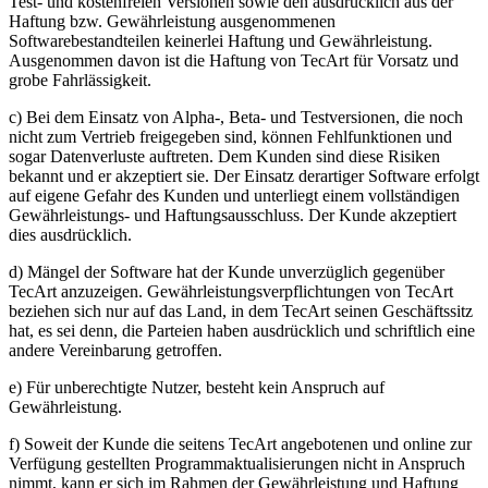
Test- und kostenfreien Versionen sowie den ausdrücklich aus der
Haftung bzw. Gewährleistung ausgenommenen
Softwarebestandteilen keinerlei Haftung und Gewährleistung.
Ausgenommen davon ist die Haftung von TecArt für Vorsatz und
grobe Fahrlässigkeit.
c) Bei dem Einsatz von Alpha-, Beta- und Testversionen, die noch
nicht zum Vertrieb freigegeben sind, können Fehlfunktionen und
sogar Datenverluste auftreten. Dem Kunden sind diese Risiken
bekannt und er akzeptiert sie. Der Einsatz derartiger Software erfolgt
auf eigene Gefahr des Kunden und unterliegt einem vollständigen
Gewährleistungs- und Haftungsausschluss. Der Kunde akzeptiert
dies ausdrücklich.
d) Mängel der Software hat der Kunde unverzüglich gegenüber
TecArt anzuzeigen. Gewährleistungsverpflichtungen von TecArt
beziehen sich nur auf das Land, in dem TecArt seinen Geschäftssitz
hat, es sei denn, die Parteien haben ausdrücklich und schriftlich eine
andere Vereinbarung getroffen.
e) Für unberechtigte Nutzer, besteht kein Anspruch auf
Gewährleistung.
f) Soweit der Kunde die seitens TecArt angebotenen und online zur
Verfügung gestellten Programmaktualisierungen nicht in Anspruch
nimmt, kann er sich im Rahmen der Gewährleistung und Haftung