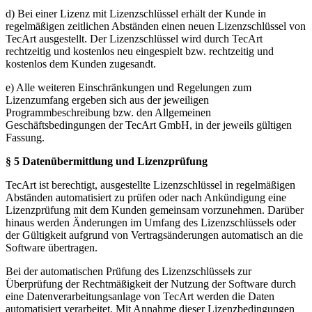
d) Bei einer Lizenz mit Lizenzschlüssel erhält der Kunde in
regelmäßigen zeitlichen Abständen einen neuen Lizenzschlüssel von
TecArt ausgestellt. Der Lizenzschlüssel wird durch TecArt
rechtzeitig und kostenlos neu eingespielt bzw. rechtzeitig und
kostenlos dem Kunden zugesandt.
e) Alle weiteren Einschränkungen und Regelungen zum
Lizenzumfang ergeben sich aus der jeweiligen
Programmbeschreibung bzw. den Allgemeinen
Geschäftsbedingungen der TecArt GmbH, in der jeweils gültigen
Fassung.
§ 5 Datenübermittlung und Lizenzprüfung
TecArt ist berechtigt, ausgestellte Lizenzschlüssel in regelmäßigen
Abständen automatisiert zu prüfen oder nach Ankündigung eine
Lizenzprüfung mit dem Kunden gemeinsam vorzunehmen. Darüber
hinaus werden Änderungen im Umfang des Lizenzschlüssels oder
der Gültigkeit aufgrund von Vertragsänderungen automatisch an die
Software übertragen.
Bei der automatischen Prüfung des Lizenzschlüssels zur
Überprüfung der Rechtmäßigkeit der Nutzung der Software durch
eine Datenverarbeitungsanlage von TecArt werden die Daten
automatisiert verarbeitet. Mit Annahme dieser Lizenzbedingungen