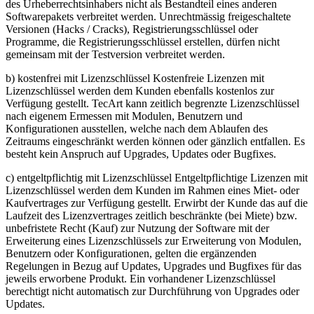
des Urheberrechtsinhabers nicht als Bestandteil eines anderen
Softwarepakets verbreitet werden. Unrechtmässig freigeschaltete
Versionen (Hacks / Cracks), Registrierungsschlüssel oder
Programme, die Registrierungsschlüssel erstellen, dürfen nicht
gemeinsam mit der Testversion verbreitet werden.
b) kostenfrei mit Lizenzschlüssel Kostenfreie Lizenzen mit
Lizenzschlüssel werden dem Kunden ebenfalls kostenlos zur
Verfügung gestellt. TecArt kann zeitlich begrenzte Lizenzschlüssel
nach eigenem Ermessen mit Modulen, Benutzern und
Konfigurationen ausstellen, welche nach dem Ablaufen des
Zeitraums eingeschränkt werden können oder gänzlich entfallen. Es
besteht kein Anspruch auf Upgrades, Updates oder Bugfixes.
c) entgeltpflichtig mit Lizenzschlüssel Entgeltpflichtige Lizenzen mit
Lizenzschlüssel werden dem Kunden im Rahmen eines Miet- oder
Kaufvertrages zur Verfügung gestellt. Erwirbt der Kunde das auf die
Laufzeit des Lizenzvertrages zeitlich beschränkte (bei Miete) bzw.
unbefristete Recht (Kauf) zur Nutzung der Software mit der
Erweiterung eines Lizenzschlüssels zur Erweiterung von Modulen,
Benutzern oder Konfigurationen, gelten die ergänzenden
Regelungen in Bezug auf Updates, Upgrades und Bugfixes für das
jeweils erworbene Produkt. Ein vorhandener Lizenzschlüssel
berechtigt nicht automatisch zur Durchführung von Upgrades oder
Updates.