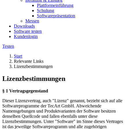
Beratung & Einstieg
Plattformeinführung
Schulung
Softwarepräsentation
Messen
Downloads
Software testen
Kundenlogin
Testen
Start
Relevante Links
Lizenzbestimmungen
Lizenzbestimmungen
§ 1 Vertragsgegenstand
Dieser Lizenzvertrag, auch "Lizenz" genannt, bezieht sich auf alle
Softwareprogramme der TecArt GmbH. Abweichende
Namensgebungen und Produktvarianten der Software besitzen
denselben Quellcode und fallen ebenfalls unter diese
Lizenzbestimmungen. Unter "Software" im Sinne dieses Vertrages
ist das jeweilige Softwareprogramm und alle zugehörigen