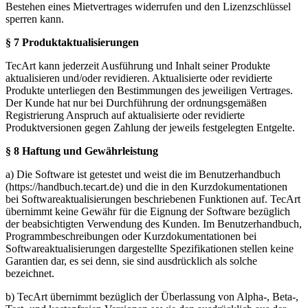
Bestehen eines Mietvertrages widerrufen und den Lizenzschlüssel
sperren kann.
§ 7 Produktaktualisierungen
TecArt kann jederzeit Ausführung und Inhalt seiner Produkte
aktualisieren und/oder revidieren. Aktualisierte oder revidierte
Produkte unterliegen den Bestimmungen des jeweiligen Vertrages.
Der Kunde hat nur bei Durchführung der ordnungsgemäßen
Registrierung Anspruch auf aktualisierte oder revidierte
Produktversionen gegen Zahlung der jeweils festgelegten Entgelte.
§ 8 Haftung und Gewährleistung
a) Die Software ist getestet und weist die im Benutzerhandbuch
(https://handbuch.tecart.de) und die in den Kurzdokumentationen
bei Softwareaktualisierungen beschriebenen Funktionen auf. TecArt
übernimmt keine Gewähr für die Eignung der Software bezüglich
der beabsichtigten Verwendung des Kunden. Im Benutzerhandbuch,
Programmbeschreibungen oder Kurzdokumentationen bei
Softwareaktualisierungen dargestellte Spezifikationen stellen keine
Garantien dar, es sei denn, sie sind ausdrücklich als solche
bezeichnet.
b) TecArt übernimmt bezüglich der Überlassung von Alpha-, Beta-,