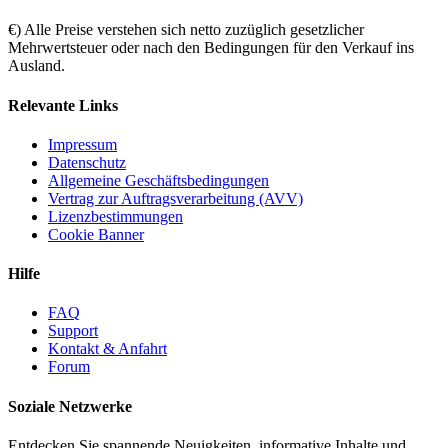
€) Alle Preise verstehen sich netto zuzüglich gesetzlicher
Mehrwertsteuer oder nach den Bedingungen für den Verkauf ins
Ausland.
Relevante Links
Impressum
Datenschutz
Allgemeine Geschäftsbedingungen
Vertrag zur Auftragsverarbeitung (AVV)
Lizenzbestimmungen
Cookie Banner
Hilfe
FAQ
Support
Kontakt & Anfahrt
Forum
Soziale Netzwerke
Entdecken Sie spannende Neuigkeiten, informative Inhalte und