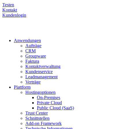
Testen
Kontakt
Kundenlogin
Anwendungen
Aufträge
CRM
Groupware
Faktura
Kontaktverwaltung
Kundenservice
Leadmanagement
Verträge
Plattform
Hostingoptionen
On-Premises
Private Cloud
Public Cloud (SaaS)
Trust Center
Schnittstellen
Add-on Framework
Technische Informationen