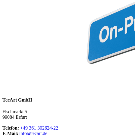
TecArt GmbH
Fischmarkt 5
99084 Erfurt
Telefon:
+49 361 302624-22
E-Mail:
info@tecart.de