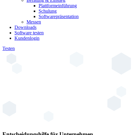
Beratung & Einstieg
Plattformeinführung
Schulung
Softwarepräsentation
Messen
Downloads
Software testen
Kundenlogin
Testen
Entscheidungshilfe für Unternehmen