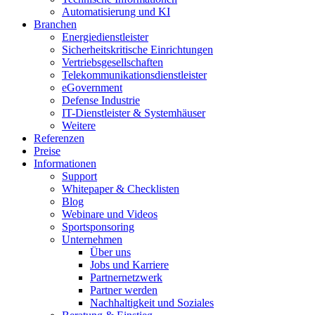
Automatisierung und KI
Branchen
Energiedienstleister
Sicherheitskritische Einrichtungen
Vertriebsgesellschaften
Telekommunikationsdienstleister
eGovernment
Defense Industrie
IT-Dienstleister & Systemhäuser
Weitere
Referenzen
Preise
Informationen
Support
Whitepaper & Checklisten
Blog
Webinare und Videos
Sportsponsoring
Unternehmen
Über uns
Jobs und Karriere
Partnernetzwerk
Partner werden
Nachhaltigkeit und Soziales