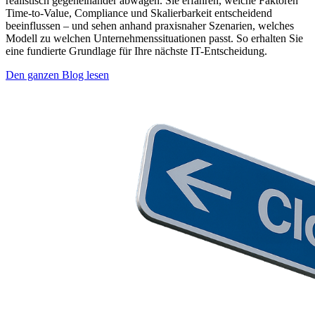
realistisch gegeneinander abwägen. Sie erfahren, welche Faktoren
Time-to-Value, Compliance und Skalierbarkeit entscheidend
beeinflussen – und sehen anhand praxisnaher Szenarien, welches
Modell zu welchen Unternehmenssituationen passt. So erhalten Sie
eine fundierte Grundlage für Ihre nächste IT-Entscheidung.
Den ganzen Blog lesen