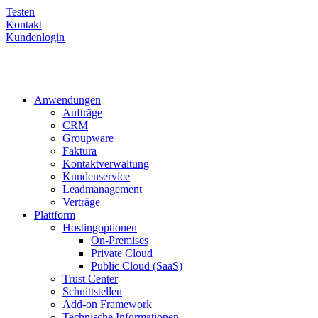
Testen
Kontakt
Kundenlogin
Anwendungen
Aufträge
CRM
Groupware
Faktura
Kontaktverwaltung
Kundenservice
Leadmanagement
Verträge
Plattform
Hostingoptionen
On-Premises
Private Cloud
Public Cloud (SaaS)
Trust Center
Schnittstellen
Add-on Framework
Technische Informationen