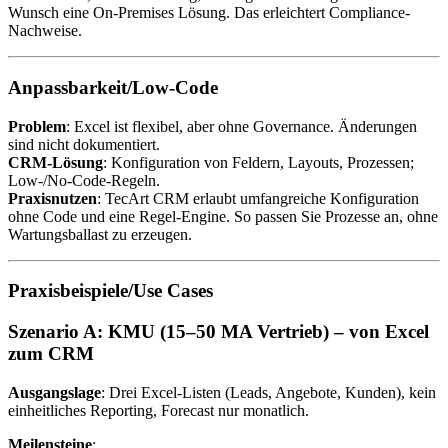
Wunsch eine On-Premises Lösung. Das erleichtert Compliance-
Nachweise.
Anpassbarkeit/Low-Code
Problem
: Excel ist flexibel, aber ohne Governance. Änderungen
sind nicht dokumentiert.
CRM-Lösung
: Konfiguration von Feldern, Layouts, Prozessen;
Low-/No-Code-Regeln.
Praxisnutzen
: TecArt CRM erlaubt umfangreiche Konfiguration
ohne Code und eine Regel-Engine. So passen Sie Prozesse an, ohne
Wartungsballast zu erzeugen.
Praxisbeispiele/Use Cases
Szenario A: KMU (15–50 MA Vertrieb) – von Excel
zum CRM
Ausgangslage
: Drei Excel-Listen (Leads, Angebote, Kunden), kein
einheitliches Reporting, Forecast nur monatlich.
Meilensteine
: