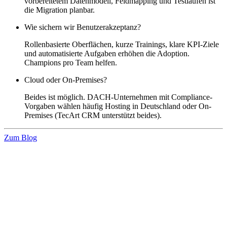
vorbereitetem Datenmodell, Feldmapping und Testläufen ist
die Migration planbar.
Wie sichern wir Benutzerakzeptanz?
Rollenbasierte Oberflächen, kurze Trainings, klare KPI-Ziele
und automatisierte Aufgaben erhöhen die Adoption.
Champions pro Team helfen.
Cloud oder On-Premises?
Beides ist möglich. DACH-Unternehmen mit Compliance-
Vorgaben wählen häufig Hosting in Deutschland oder On-
Premises (TecArt CRM unterstützt beides).
Zum Blog