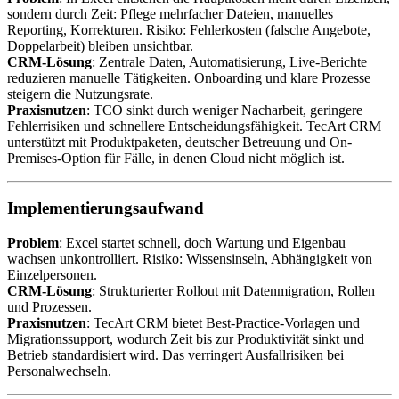
sondern durch Zeit: Pflege mehrfacher Dateien, manuelles
Reporting, Korrekturen. Risiko: Fehlerkosten (falsche Angebote,
Doppelarbeit) bleiben unsichtbar.
CRM-Lösung
: Zentrale Daten, Automatisierung, Live-Berichte
reduzieren manuelle Tätigkeiten. Onboarding und klare Prozesse
steigern die Nutzungsrate.
Praxisnutzen
: TCO sinkt durch weniger Nacharbeit, geringere
Fehlerrisiken und schnellere Entscheidungsfähigkeit. TecArt CRM
unterstützt mit Produktpaketen, deutscher Betreuung und On-
Premises-Option für Fälle, in denen Cloud nicht möglich ist.
Implementierungsaufwand
Problem
: Excel startet schnell, doch Wartung und Eigenbau
wachsen unkontrolliert. Risiko: Wissensinseln, Abhängigkeit von
Einzelpersonen.
CRM-Lösung
: Strukturierter Rollout mit Datenmigration, Rollen
und Prozessen.
Praxisnutzen
: TecArt CRM bietet Best-Practice-Vorlagen und
Migrationssupport, wodurch Zeit bis zur Produktivität sinkt und
Betrieb standardisiert wird. Das verringert Ausfallrisiken bei
Personalwechseln.