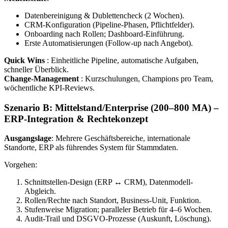
Datenbereinigung & Dublettencheck (2 Wochen).
CRM-Konfiguration (Pipeline-Phasen, Pflichtfelder).
Onboarding nach Rollen; Dashboard-Einführung.
Erste Automatisierungen (Follow-up nach Angebot).
Quick Wins
: Einheitliche Pipeline, automatische Aufgaben,
schneller Überblick.
Change-Management
: Kurzschulungen, Champions pro Team,
wöchentliche KPI-Reviews.
Szenario B: Mittelstand/Enterprise (200–800 MA) –
ERP-Integration & Rechtekonzept
Ausgangslage
: Mehrere Geschäftsbereiche, internationale
Standorte, ERP als führendes System für Stammdaten.
Vorgehen:
Schnittstellen-Design (ERP ↔ CRM), Datenmodell-
Abgleich.
Rollen/Rechte nach Standort, Business-Unit, Funktion.
Stufenweise Migration; paralleler Betrieb für 4–6 Wochen.
Audit-Trail und DSGVO-Prozesse (Auskunft, Löschung).