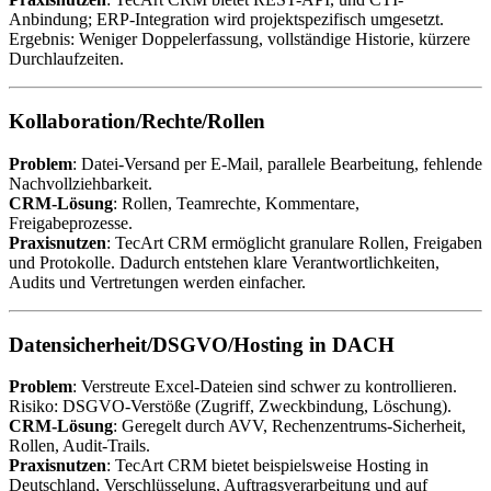
Anbindung; ERP-Integration wird projektspezifisch umgesetzt.
Ergebnis: Weniger Doppelerfassung, vollständige Historie, kürzere
Durchlaufzeiten.
Kollaboration/Rechte/Rollen
Problem
: Datei-Versand per E-Mail, parallele Bearbeitung, fehlende
Nachvollziehbarkeit.
CRM-Lösung
: Rollen, Teamrechte, Kommentare,
Freigabeprozesse.
Praxisnutzen
: TecArt CRM ermöglicht granulare Rollen, Freigaben
und Protokolle. Dadurch entstehen klare Verantwortlichkeiten,
Audits und Vertretungen werden einfacher.
Datensicherheit/DSGVO/Hosting in DACH
Problem
: Verstreute Excel-Dateien sind schwer zu kontrollieren.
Risiko: DSGVO-Verstöße (Zugriff, Zweckbindung, Löschung).
CRM-Lösung
: Geregelt durch AVV, Rechenzentrums-Sicherheit,
Rollen, Audit-Trails.
Praxisnutzen
: TecArt CRM bietet beispielsweise Hosting in
Deutschland, Verschlüsselung, Auftragsverarbeitung und auf