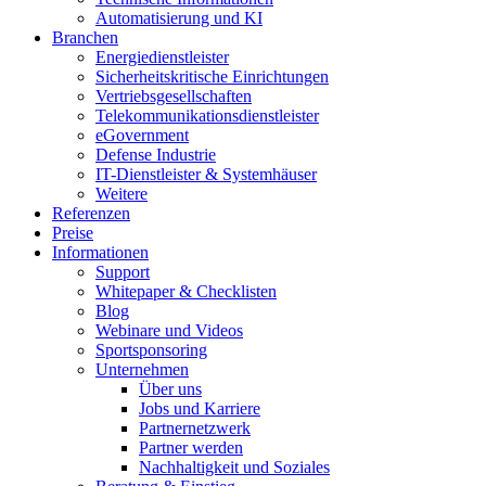
Automatisierung und KI
Branchen
Energiedienstleister
Sicherheitskritische Einrichtungen
Vertriebsgesellschaften
Telekommunikationsdienstleister
eGovernment
Defense Industrie
IT-Dienstleister & Systemhäuser
Weitere
Referenzen
Preise
Informationen
Support
Whitepaper & Checklisten
Blog
Webinare und Videos
Sportsponsoring
Unternehmen
Über uns
Jobs und Karriere
Partnernetzwerk
Partner werden
Nachhaltigkeit und Soziales