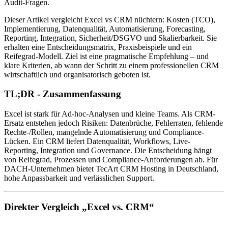
Audit-Fragen.
Dieser Artikel vergleicht Excel vs CRM nüchtern: Kosten (TCO),
Implementierung, Datenqualität, Automatisierung, Forecasting,
Reporting, Integration, Sicherheit/DSGVO und Skalierbarkeit. Sie
erhalten eine Entscheidungsmatrix, Praxisbeispiele und ein
Reifegrad-Modell. Ziel ist eine pragmatische Empfehlung – und
klare Kriterien, ab wann der Schritt zu einem professionellen CRM
wirtschaftlich und organisatorisch geboten ist.
TL;DR - Zusammenfassung
Excel ist stark für Ad-hoc-Analysen und kleine Teams. Als CRM-
Ersatz entstehen jedoch Risiken: Datenbrüche, Fehlerraten, fehlende
Rechte-/Rollen, mangelnde Automatisierung und Compliance-
Lücken. Ein CRM liefert Datenqualität, Workflows, Live-
Reporting, Integration und Governance. Die Entscheidung hängt
von Reifegrad, Prozessen und Compliance-Anforderungen ab. Für
DACH-Unternehmen bietet TecArt CRM Hosting in Deutschland,
hohe Anpassbarkeit und verlässlichen Support.
Direkter Vergleich „Excel vs. CRM“