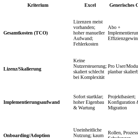
Kriterium
Excel
Generisches
Lizenzen meist
vorhanden;
Abo +
Gesamtkosten (TCO)
hoher manueller
Implementierun
Aufwand;
Effizienzgewin
Fehlerkosten
Keine
Nutzersteuerung;
Pro User/Modu
Lizenz/Skalierung
skaliert schlecht
planbar skalier
bei Komplexität
Sofort startklar;
Projektbasiert;
Implementierungsaufwand
hoher Eigenbau
Konfiguration 
& Wartung
Migration
Uneinheitliche
Rollen, Prozess
Onboarding/Adoption
Nutzung; kaum