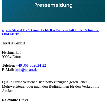
mprofi AG und TecArt GmbH schließen Partnerschaft für den Schweizer
CRM-Markt
TecArt GmbH
Fischmarkt 5
99084 Erfurt
Telefon:
+49 361 302624-22
E-Mail:
info@tecart.de
€) Alle Preise verstehen sich netto zuzüglich gesetzlicher
Mehrwertsteuer oder nach den Bedingungen für den Verkauf ins
Ausland.
Relevante Links