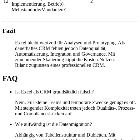
12
2
Implementierung, Betrieb),
Mehrstandorte/Mandanten?
Fazit
Excel bleibt wertvoll für Analysen und Prototyping. Als
dauerhaftes CRM fehlen jedoch Datenqualität,
Automatisierung, Integration und Governance. Mit
zunehmender Skalierung kippt die Kosten-Nutzen-
Bilanz zugunsten eines professionellen CRM.
FAQ
Ist Excel als CRM grundsätzlich falsch?
Nein. Für kleine Teams und temporäre Zwecke genügt es oft.
Mit steigender Komplexität treten jedoch Qualitäts-, Prozess-
und Compliance-Lücken auf.
Wie aufwändig ist die Datenmigration?
Abhängig von Tabellenstruktur und Dubletten. Mit