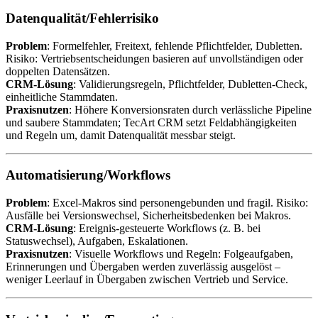
Datenqualität/Fehlerrisiko
Problem
: Formelfehler, Freitext, fehlende Pflichtfelder, Dubletten.
Risiko: Vertriebsentscheidungen basieren auf unvollständigen oder
doppelten Datensätzen.
CRM-Lösung
: Validierungsregeln, Pflichtfelder, Dubletten-Check,
einheitliche Stammdaten.
Praxisnutzen
: Höhere Konversionsraten durch verlässliche Pipeline
und saubere Stammdaten; TecArt CRM setzt Feldabhängigkeiten
und Regeln um, damit Datenqualität messbar steigt.
Automatisierung/Workflows
Problem
: Excel-Makros sind personengebunden und fragil. Risiko:
Ausfälle bei Versionswechsel, Sicherheitsbedenken bei Makros.
CRM-Lösung
: Ereignis-gesteuerte Workflows (z. B. bei
Statuswechsel), Aufgaben, Eskalationen.
Praxisnutzen
: Visuelle Workflows und Regeln: Folgeaufgaben,
Erinnerungen und Übergaben werden zuverlässig ausgelöst –
weniger Leerlauf in Übergaben zwischen Vertrieb und Service.