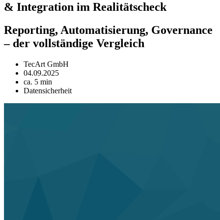
& Integration im Realitätscheck
Reporting, Automatisierung, Governance
– der vollständige Vergleich
TecArt GmbH
04.09.2025
ca. 5 min
Datensicherheit