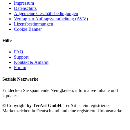
Impressum
Datenschutz
Allgemeine Geschäftsbedingungen
Vertrag zur Auftragsverarbeitung (AVV)
Lizenzbestimmungen
Cookie Banner
Hilfe
FAQ
Support
Kontakt & Anfahrt
Forum
Soziale Netzwerke
Entdecken Sie spannende Neuigkeiten, informative Inhalte und
Updates.
© Copyright
by TecArt GmbH
. TecArt ist ein registriertes
Markenzeichen in Deutschland und eine registrierte Unionsmarke.