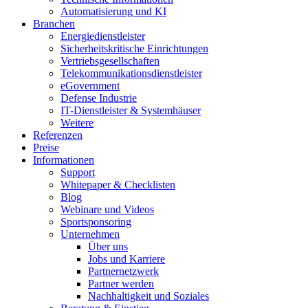
Automatisierung und KI
Branchen
Energiedienstleister
Sicherheitskritische Einrichtungen
Vertriebsgesellschaften
Telekommunikationsdienstleister
eGovernment
Defense Industrie
IT-Dienstleister & Systemhäuser
Weitere
Referenzen
Preise
Informationen
Support
Whitepaper & Checklisten
Blog
Webinare und Videos
Sportsponsoring
Unternehmen
Über uns
Jobs und Karriere
Partnernetzwerk
Partner werden
Nachhaltigkeit und Soziales