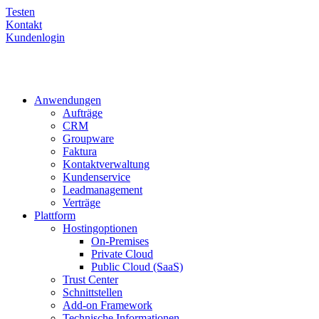
Testen
Kontakt
Kundenlogin
Anwendungen
Aufträge
CRM
Groupware
Faktura
Kontaktverwaltung
Kundenservice
Leadmanagement
Verträge
Plattform
Hostingoptionen
On-Premises
Private Cloud
Public Cloud (SaaS)
Trust Center
Schnittstellen
Add-on Framework
Technische Informationen