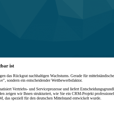
bar ist
hungen das Rückgrat nachhaltigen Wachstums. Gerade für mittelständis
e", sondern ein entscheidender Wettbewerbsfaktor.
isiert Vertriebs- und Serviceprozesse und liefert Entscheidungsgrundl
faden zeigen wir Ihnen strukturiert, wie Sie ein CRM-Projekt professio
M, das speziell für den deutschen Mittelstand entwickelt wurde.