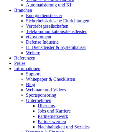
Automatisierung und KI
Branchen
Energiedienstleister
Sicherheitskritische Einrichtungen
Vertriebsgesellschaften
Telekommunikationsdienstleister
eGovernment
Defense Industrie
IT-Dienstleister & Systemhäuser
Weitere
Referenzen
Preise
Informationen
Support
Whitepaper & Checklisten
Blog
Webinare und Videos
Sportsponsoring
Unternehmen
Über uns
Jobs und Karriere
Partnernetzwerk
Partner werden
Nachhaltigkeit und Soziales