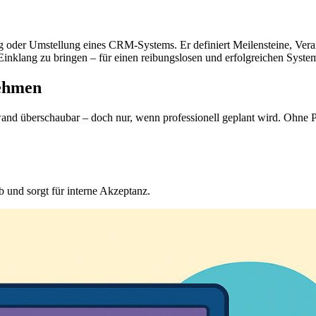
g oder Umstellung eines CRM-Systems. Er definiert Meilensteine, Verant
inklang zu bringen – für einen reibungslosen und erfolgreichen System
nehmen
fwand überschaubar – doch nur, wenn professionell geplant wird. Ohne 
ab und sorgt für interne Akzeptanz.