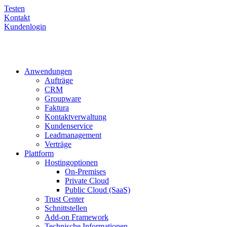
Testen
Kontakt
Kundenlogin
Anwendungen
Aufträge
CRM
Groupware
Faktura
Kontaktverwaltung
Kundenservice
Leadmanagement
Verträge
Plattform
Hostingoptionen
On-Premises
Private Cloud
Public Cloud (SaaS)
Trust Center
Schnittstellen
Add-on Framework
Technische Informationen