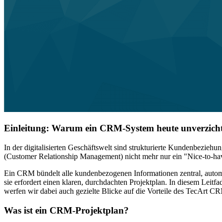
Einleitung: Warum ein CRM-System heute unverzicht
In der digitalisierten Geschäftswelt sind strukturierte Kundenbezie
(Customer Relationship Management) nicht mehr nur ein "Nice-to-hav
Ein CRM bündelt alle kundenbezogenen Informationen zentral, automat
sie erfordert einen klaren, durchdachten Projektplan. In diesem Leit
werfen wir dabei auch gezielte Blicke auf die Vorteile des TecArt CR
Was ist ein CRM-Projektplan?