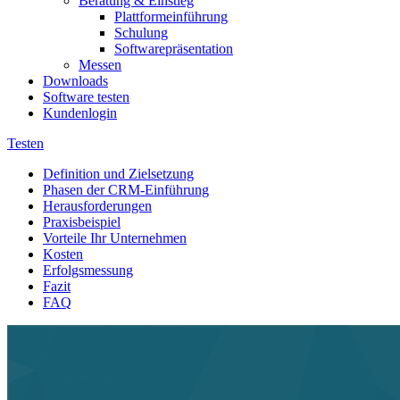
Beratung & Einstieg
Plattformeinführung
Schulung
Softwarepräsentation
Messen
Downloads
Software testen
Kundenlogin
Testen
Definition und Zielsetzung
Phasen der CRM-Einführung
Herausforderungen
Praxisbeispiel
Vorteile Ihr Unternehmen
Kosten
Erfolgsmessung
Fazit
FAQ