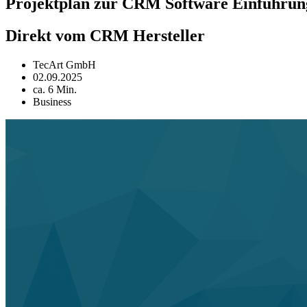
Projektplan zur CRM Software Einführung
Direkt vom CRM Hersteller
TecArt GmbH
02.09.2025
ca. 6 Min.
Business