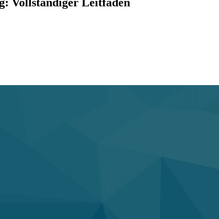
: Vollständiger Leitfaden