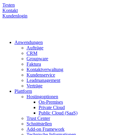
Testen
Kontakt
Kundenlogin
Anwendungen
Aufträge
CRM
Groupware
Faktura
Kontaktverwaltung
Kundenservice
Leadmanagement
Verträge
Plattform
Hostingoptionen
On-Premises
Private Cloud
Public Cloud (SaaS)
Trust Center
Schnittstellen
Add-on Framework
Technische Informationen