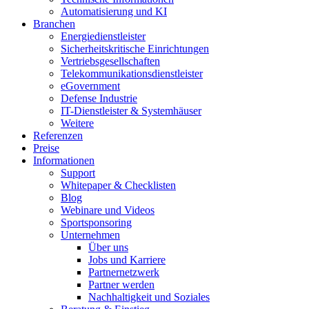
Automatisierung und KI
Branchen
Energiedienstleister
Sicherheitskritische Einrichtungen
Vertriebsgesellschaften
Telekommunikationsdienstleister
eGovernment
Defense Industrie
IT-Dienstleister & Systemhäuser
Weitere
Referenzen
Preise
Informationen
Support
Whitepaper & Checklisten
Blog
Webinare und Videos
Sportsponsoring
Unternehmen
Über uns
Jobs und Karriere
Partnernetzwerk
Partner werden
Nachhaltigkeit und Soziales