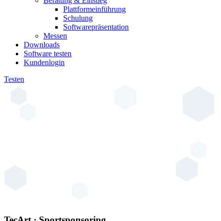
Beratung & Einstieg
Plattformeinführung
Schulung
Softwarepräsentation
Messen
Downloads
Software testen
Kundenlogin
Testen
TecArt · Sportsponsoring