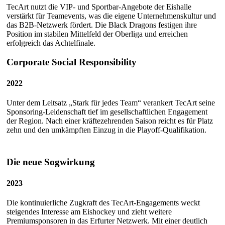
TecArt nutzt die VIP- und Sportbar-Angebote der Eishalle
verstärkt für Teamevents, was die eigene Unternehmenskultur und
das B2B-Netzwerk fördert. Die Black Dragons festigen ihre
Position im stabilen Mittelfeld der Oberliga und erreichen
erfolgreich das Achtelfinale.
Corporate Social Responsibility
2022
Unter dem Leitsatz „Stark für jedes Team“ verankert TecArt seine
Sponsoring-Leidenschaft tief im gesellschaftlichen Engagement
der Region. Nach einer kräftezehrenden Saison reicht es für Platz
zehn und den umkämpften Einzug in die Playoff-Qualifikation.
Die neue Sogwirkung
2023
Die kontinuierliche Zugkraft des TecArt-Engagements weckt
steigendes Interesse am Eishockey und zieht weitere
Premiumsponsoren in das Erfurter Netzwerk. Mit einer deutlich