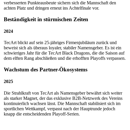
verbesserten Punkteausbeute sichern sich die Mannschaft den
achten Platz und dringen erneut ins Achtelfinale vor.
Beständigkeit in stürmischen Zeiten
2024
TecArt blickt auf sein 25-jähriges Firmenjubiläum zurück und
beweist sich als überaus loyaler, stabiler Namensgeber. Es ist ein
schwieriges Jahr für die TecArt Black Dragons, die die Saison auf
dem elften Rang abschließen und die erhofften Playoffs verpassen.
Wachstum des Partner-Ökosystems
2025
Die Strahlkraft von TecArt als Namensgeber bewährt sich weiter
als starker Magnet, der das exklusive B2B-Netzwerk des Vereins
kontinuierlich wachsen lässt. Die Mannschaft stabilisiert sich im
sportlichen Wettkampf, verpasst nach der Hauptrunde jedoch
knapp die entscheidenden Playoff-Serien.