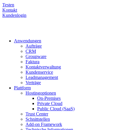
Testen
Kontakt
Kundenlogin
Anwendungen
Aufträge
CRM
Groupware
Faktura
Kontaktverwaltung
Kundenservice
Leadmanagement
Verträge
Plattform
Hostingoptionen
On-Premises
Private Cloud
Public Cloud (SaaS)
Trust Center
Schnittstellen
Add-on Framework
Technische Informationen