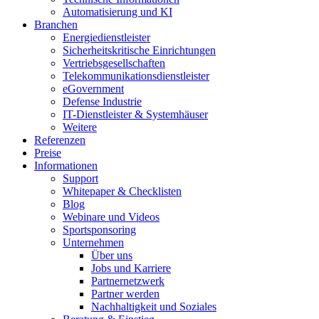
Automatisierung und KI
Branchen
Energiedienstleister
Sicherheitskritische Einrichtungen
Vertriebsgesellschaften
Telekommunikationsdienstleister
eGovernment
Defense Industrie
IT-Dienstleister & Systemhäuser
Weitere
Referenzen
Preise
Informationen
Support
Whitepaper & Checklisten
Blog
Webinare und Videos
Sportsponsoring
Unternehmen
Über uns
Jobs und Karriere
Partnernetzwerk
Partner werden
Nachhaltigkeit und Soziales