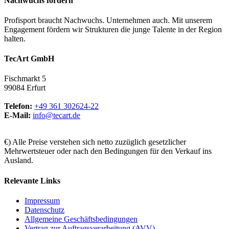
Nachwuchs fördern
Profisport braucht Nachwuchs. Unternehmen auch. Mit unserem
Engagement fördern wir Strukturen die junge Talente in der Region
halten.
TecArt GmbH
Fischmarkt 5
99084 Erfurt
Telefon:
+49 361 302624-22
E-Mail:
info@tecart.de
€) Alle Preise verstehen sich netto zuzüglich gesetzlicher
Mehrwertsteuer oder nach den Bedingungen für den Verkauf ins
Ausland.
Relevante Links
Impressum
Datenschutz
Allgemeine Geschäftsbedingungen
Vertrag zur Auftragsverarbeitung (AVV)