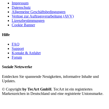
Impressum
Datenschutz
Allgemeine Geschäftsbedingungen
Vertrag zur Auftragsverarbeitung (AVV)
Lizenzbestimmungen
Cookie Banner
Hilfe
FAQ
Support
Kontakt & Anfahrt
Forum
Soziale Netzwerke
Entdecken Sie spannende Neuigkeiten, informative Inhalte und
Updates.
© Copyright
by TecArt GmbH
. TecArt ist ein registriertes
Markenzeichen in Deutschland und eine registrierte Unionsmarke.