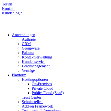
Testen
Kontakt
Kundenlogin
Anwendungen
Aufträge
CRM
Groupware
Faktura
Kontaktverwaltung
Kundenservice
Leadmanagement
Verträge
Plattform
Hostingoptionen
On-Premises
Private Cloud
Public Cloud (SaaS)
Trust Center
Schnittstellen
Add-on Framework
Technische Informationen