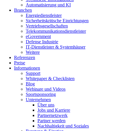
Automatisierung und KI
Branchen
Energiedienstleister
Sicherheitskritische Einrichtungen
Vertriebsgesellschaften
Telekommunikationsdienstleister
eGovernment
Defense Industrie
IT-Dienstleister & Systemhäuser
Weitere
Referenzen
Preise
Informationen
Support
Whitepaper & Checklisten
Blog
Webinare und Videos
Sportsponsoring
Unternehmen
Über uns
Jobs und Karriere
Partnernetzwerk
Partner werden
Nachhaltigkeit und Soziales