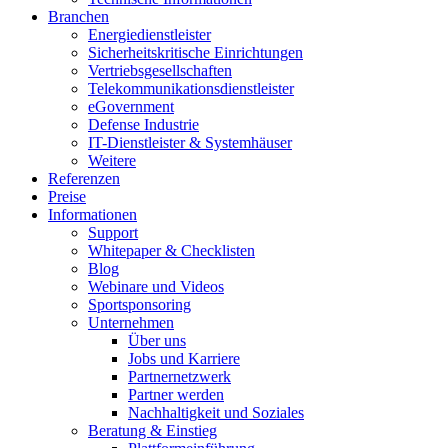
Branchen
Energiedienstleister
Sicherheitskritische Einrichtungen
Vertriebsgesellschaften
Telekommunikationsdienstleister
eGovernment
Defense Industrie
IT-Dienstleister & Systemhäuser
Weitere
Referenzen
Preise
Informationen
Support
Whitepaper & Checklisten
Blog
Webinare und Videos
Sportsponsoring
Unternehmen
Über uns
Jobs und Karriere
Partnernetzwerk
Partner werden
Nachhaltigkeit und Soziales
Beratung & Einstieg