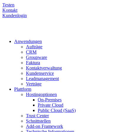
Testen
Kontakt
Kundenlogin
Anwendungen
Aufträge
CRM
Groupware
Faktura
Kontaktverwaltung
Kundenservice
Leadmanagement
Verträge
Plattform
Hostingoptionen
On-Premises
Private Cloud
Public Cloud (SaaS)
Trust Center
Schnittstellen
Add-on Framework
Technische Informationen