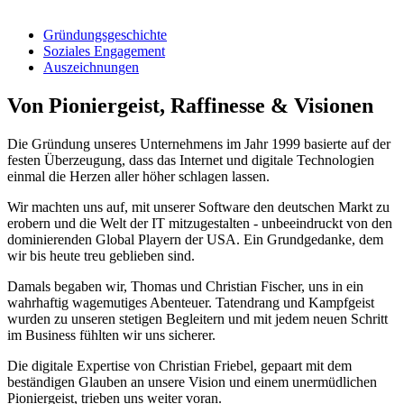
Gründungsgeschichte
Soziales Engagement
Auszeichnungen
Von Pioniergeist, Raffinesse & Visionen
Die Gründung unseres Unternehmens im Jahr 1999 basierte auf der
festen Überzeugung, dass das Internet und digitale Technologien
einmal die Herzen aller höher schlagen lassen.
Wir machten uns auf, mit unserer Software den deutschen Markt zu
erobern und die Welt der IT mitzugestalten - unbeeindruckt von den
dominierenden Global Playern der USA. Ein Grundgedanke, dem
wir bis heute treu geblieben sind.
Damals begaben wir, Thomas und Christian Fischer, uns in ein
wahrhaftig wagemutiges Abenteuer. Tatendrang und Kampfgeist
wurden zu unseren stetigen Begleitern und mit jedem neuen Schritt
im Business fühlten wir uns sicherer.
Die digitale Expertise von Christian Friebel, gepaart mit dem
beständigen Glauben an unsere Vision und einem unermüdlichen
Pioniergeist, trieben uns weiter voran.