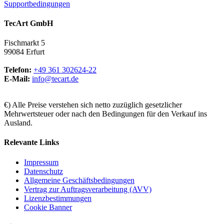
Supportbedingungen
TecArt GmbH
Fischmarkt 5
99084 Erfurt
Telefon:
+49 361 302624-22
E-Mail:
info@tecart.de
€) Alle Preise verstehen sich netto zuzüglich gesetzlicher
Mehrwertsteuer oder nach den Bedingungen für den Verkauf ins
Ausland.
Relevante Links
Impressum
Datenschutz
Allgemeine Geschäftsbedingungen
Vertrag zur Auftragsverarbeitung (AVV)
Lizenzbestimmungen
Cookie Banner