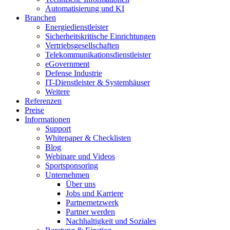
Automatisierung und KI
Branchen
Energiedienstleister
Sicherheitskritische Einrichtungen
Vertriebsgesellschaften
Telekommunikationsdienstleister
eGovernment
Defense Industrie
IT-Dienstleister & Systemhäuser
Weitere
Referenzen
Preise
Informationen
Support
Whitepaper & Checklisten
Blog
Webinare und Videos
Sportsponsoring
Unternehmen
Über uns
Jobs und Karriere
Partnernetzwerk
Partner werden
Nachhaltigkeit und Soziales