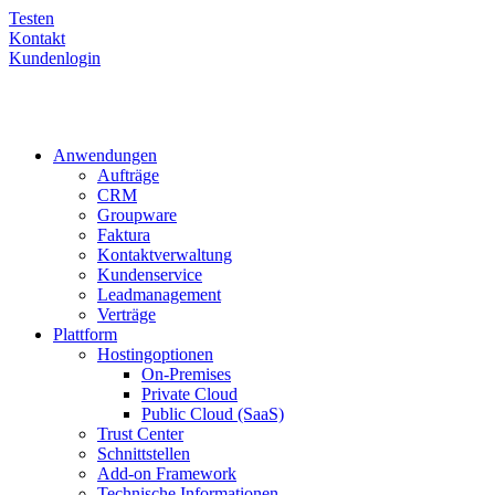
Testen
Kontakt
Kundenlogin
Anwendungen
Aufträge
CRM
Groupware
Faktura
Kontaktverwaltung
Kundenservice
Leadmanagement
Verträge
Plattform
Hostingoptionen
On-Premises
Private Cloud
Public Cloud (SaaS)
Trust Center
Schnittstellen
Add-on Framework
Technische Informationen