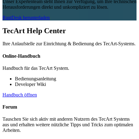
Unser Expertenteam steht Ihnen zur Verfügung, um Ihre technischen
Herausforderungen direkt und unkompliziert zu lösen.
RustDesk herunterladen
TecArt Help Center
Ihre Anlaufstelle zur Einrichtung & Bedienung des TecArt-Systems.
Online-Handbuch
Handbuch für das TecArt System.
Bedienungsanleitung
Developer Wiki
Handbuch öffnen
Forum
Tauschen Sie sich aktiv mit anderen Nutzern des TecArt Systems
aus und erhalten weitere nützliche Tipps und Tricks zum optimalen
Arbeiten.