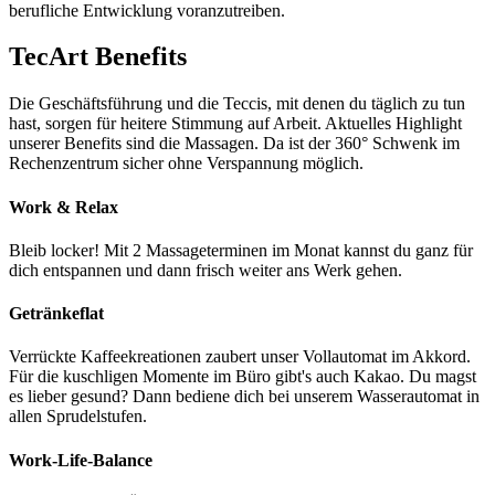
berufliche Entwicklung voranzutreiben.
TecArt Benefits
Die Geschäftsführung und die Teccis, mit denen du täglich zu tun
hast, sorgen für heitere Stimmung auf Arbeit. Aktuelles Highlight
unserer Benefits sind die Massagen. Da ist der 360° Schwenk im
Rechenzentrum sicher ohne Verspannung möglich.
Work & Relax
Bleib locker! Mit 2 Massageterminen im Monat kannst du ganz für
dich entspannen und dann frisch weiter ans Werk gehen.
Getränkeflat
Verrückte Kaffeekreationen zaubert unser Vollautomat im Akkord.
Für die kuschligen Momente im Büro gibt's auch Kakao. Du magst
es lieber gesund? Dann bediene dich bei unserem Wasserautomat in
allen Sprudelstufen.
Work-Life-Balance