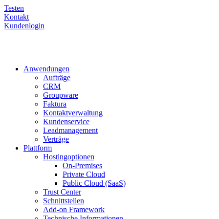
Testen
Kontakt
Kundenlogin
Anwendungen
Aufträge
CRM
Groupware
Faktura
Kontaktverwaltung
Kundenservice
Leadmanagement
Verträge
Plattform
Hostingoptionen
On-Premises
Private Cloud
Public Cloud (SaaS)
Trust Center
Schnittstellen
Add-on Framework
Technische Informationen