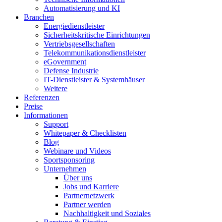
Automatisierung und KI
Branchen
Energiedienstleister
Sicherheitskritische Einrichtungen
Vertriebsgesellschaften
Telekommunikationsdienstleister
eGovernment
Defense Industrie
IT-Dienstleister & Systemhäuser
Weitere
Referenzen
Preise
Informationen
Support
Whitepaper & Checklisten
Blog
Webinare und Videos
Sportsponsoring
Unternehmen
Über uns
Jobs und Karriere
Partnernetzwerk
Partner werden
Nachhaltigkeit und Soziales