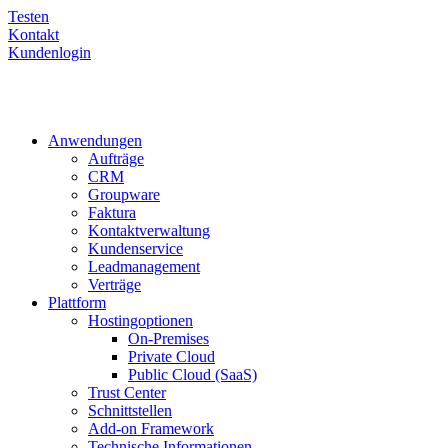
Testen
Kontakt
Kundenlogin
Anwendungen
Aufträge
CRM
Groupware
Faktura
Kontaktverwaltung
Kundenservice
Leadmanagement
Verträge
Plattform
Hostingoptionen
On-Premises
Private Cloud
Public Cloud (SaaS)
Trust Center
Schnittstellen
Add-on Framework
Technische Informationen