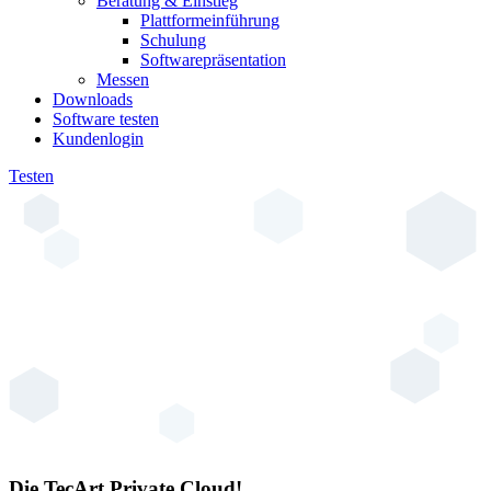
Beratung & Einstieg
Plattformeinführung
Schulung
Softwarepräsentation
Messen
Downloads
Software testen
Kundenlogin
Testen
Die TecArt Private Cloud!