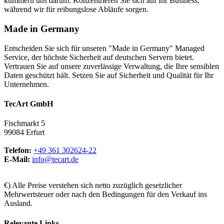
kümmern uns darum. Konzentrieren Sie sich auf Ihr Business,
während wir für reibungslose Abläufe sorgen.
Made in Germany
Entscheiden Sie sich für unseren "Made in Germany" Managed
Service, der höchste Sicherheit auf deutschen Servern bietet.
Vertrauen Sie auf unsere zuverlässige Verwaltung, die Ihre sensiblen
Daten geschützt hält. Setzen Sie auf Sicherheit und Qualität für Ihr
Unternehmen.
TecArt GmbH
Fischmarkt 5
99084 Erfurt
Telefon:
+49 361 302624-22
E-Mail:
info@tecart.de
€) Alle Preise verstehen sich netto zuzüglich gesetzlicher
Mehrwertsteuer oder nach den Bedingungen für den Verkauf ins
Ausland.
Relevante Links