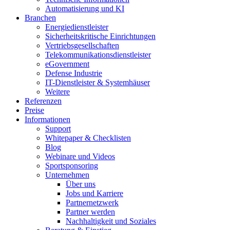
Automatisierung und KI
Branchen
Energiedienstleister
Sicherheitskritische Einrichtungen
Vertriebsgesellschaften
Telekommunikationsdienstleister
eGovernment
Defense Industrie
IT-Dienstleister & Systemhäuser
Weitere
Referenzen
Preise
Informationen
Support
Whitepaper & Checklisten
Blog
Webinare und Videos
Sportsponsoring
Unternehmen
Über uns
Jobs und Karriere
Partnernetzwerk
Partner werden
Nachhaltigkeit und Soziales