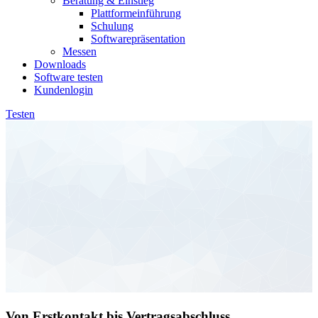
Beratung & Einstieg
Plattformeinführung
Schulung
Softwarepräsentation
Messen
Downloads
Software testen
Kundenlogin
Testen
Von Erstkontakt bis Vertragsabschluss