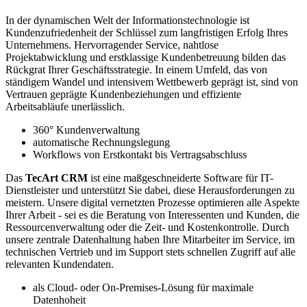
In der dynamischen Welt der Informationstechnologie ist
Kundenzufriedenheit der Schlüssel zum langfristigen Erfolg Ihres
Unternehmens. Hervorragender Service, nahtlose
Projektabwicklung und erstklassige Kundenbetreuung bilden das
Rückgrat Ihrer Geschäftsstrategie. In einem Umfeld, das von
ständigem Wandel und intensivem Wettbewerb geprägt ist, sind von
Vertrauen geprägte Kundenbeziehungen und effiziente
Arbeitsabläufe unerlässlich.
360° Kundenverwaltung
automatische Rechnungslegung
Workflows von Erstkontakt bis Vertragsabschluss
Das
TecArt CRM
ist eine maßgeschneiderte Software für IT-
Dienstleister und unterstützt Sie dabei, diese Herausforderungen zu
meistern. Unsere digital vernetzten Prozesse optimieren alle Aspekte
Ihrer Arbeit - sei es die Beratung von Interessenten und Kunden, die
Ressourcenverwaltung oder die Zeit- und Kostenkontrolle. Durch
unsere zentrale Datenhaltung haben Ihre Mitarbeiter im Service, im
technischen Vertrieb und im Support stets schnellen Zugriff auf alle
relevanten Kundendaten.
als Cloud- oder On-Premises-Lösung für maximale
Datenhoheit