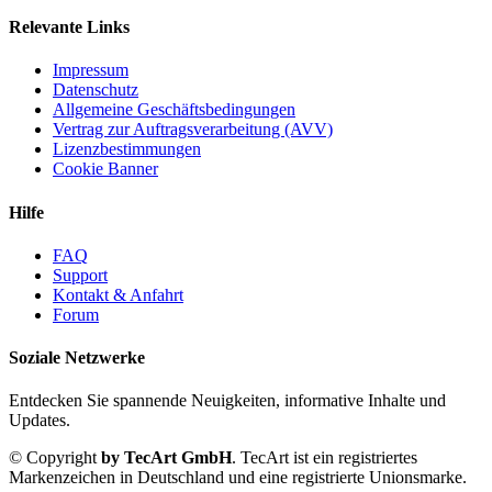
Relevante Links
Impressum
Datenschutz
Allgemeine Geschäftsbedingungen
Vertrag zur Auftragsverarbeitung (AVV)
Lizenzbestimmungen
Cookie Banner
Hilfe
FAQ
Support
Kontakt & Anfahrt
Forum
Soziale Netzwerke
Entdecken Sie spannende Neuigkeiten, informative Inhalte und
Updates.
© Copyright
by TecArt GmbH
. TecArt ist ein registriertes
Markenzeichen in Deutschland und eine registrierte Unionsmarke.