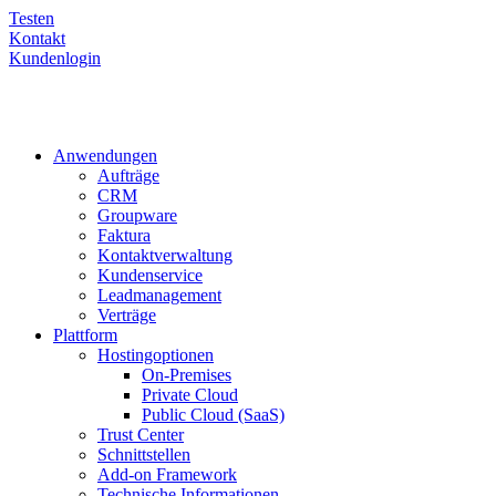
Testen
Kontakt
Kundenlogin
Anwendungen
Aufträge
CRM
Groupware
Faktura
Kontaktverwaltung
Kundenservice
Leadmanagement
Verträge
Plattform
Hostingoptionen
On-Premises
Private Cloud
Public Cloud (SaaS)
Trust Center
Schnittstellen
Add-on Framework
Technische Informationen