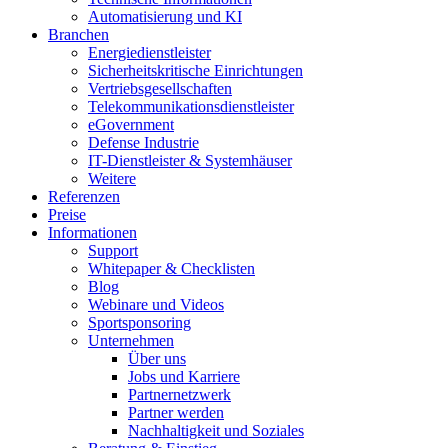
Automatisierung und KI
Branchen
Energiedienstleister
Sicherheitskritische Einrichtungen
Vertriebsgesellschaften
Telekommunikationsdienstleister
eGovernment
Defense Industrie
IT-Dienstleister & Systemhäuser
Weitere
Referenzen
Preise
Informationen
Support
Whitepaper & Checklisten
Blog
Webinare und Videos
Sportsponsoring
Unternehmen
Über uns
Jobs und Karriere
Partnernetzwerk
Partner werden
Nachhaltigkeit und Soziales