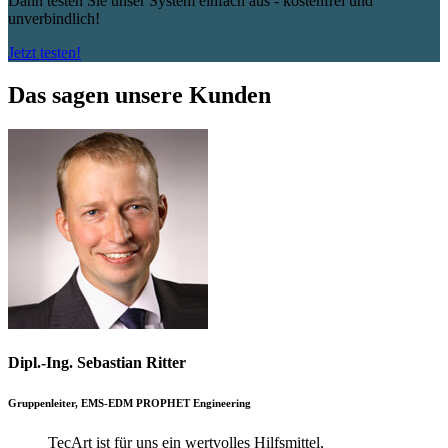
Dann testen Sie unser System einfach aus - kostenfrei und
unverbindlich!
Jetzt testen!
Das sagen unsere Kunden
Dipl.-Ing. Sebastian Ritter
Gruppenleiter, EMS-EDM PROPHET Engineering
TecArt ist für uns ein wertvolles Hilfsmittel,