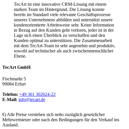
TecArt ist eine innovative CRM-Lösung mit einem
starken Team im Hintergrund. Die Lösung konnte
bereits im Standard viele relevante Geschäftsprozesse
unseres Unternehmens abbilden und unterstützt unsere
kundenorientierte Arbeitsweise sehr. Keine Information
in Bezug auf den Kunden geht verloren, jeder ist in der
Lage sich einen Überblick zu verschaffen und den
Kunden optimal zu unterstützen. Die Zusammenarbeit
mit dem TecArt-Team ist sehr angenehm und produktiv,
sowohl auf technischer als auch zwischenmenschlicher
Ebene.
TecArt GmbH
Fischmarkt 5
99084 Erfurt
Telefon:
+49 361 302624-22
E-Mail:
info@tecart.de
€) Alle Preise verstehen sich netto zuzüglich gesetzlicher
Mehrwertsteuer oder nach den Bedingungen für den Verkauf ins
Ausland.