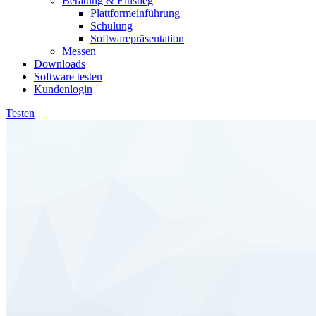
Beratung & Einstieg
Plattformeinführung
Schulung
Softwarepräsentation
Messen
Downloads
Software testen
Kundenlogin
Testen