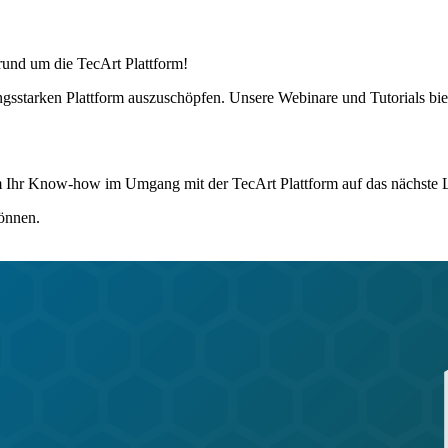
rund um die TecArt Plattform!
ungsstarken Plattform auszuschöpfen. Unsere Webinare und Tutorials bie
um Ihr Know-how im Umgang mit der TecArt Plattform auf das nächste 
önnen.