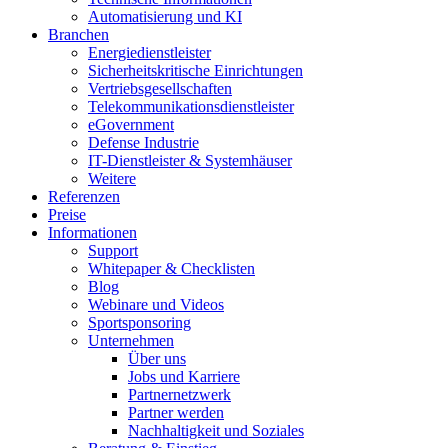
Automatisierung und KI
Branchen
Energiedienstleister
Sicherheitskritische Einrichtungen
Vertriebsgesellschaften
Telekommunikationsdienstleister
eGovernment
Defense Industrie
IT-Dienstleister & Systemhäuser
Weitere
Referenzen
Preise
Informationen
Support
Whitepaper & Checklisten
Blog
Webinare und Videos
Sportsponsoring
Unternehmen
Über uns
Jobs und Karriere
Partnernetzwerk
Partner werden
Nachhaltigkeit und Soziales