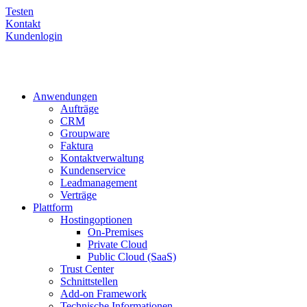
Testen
Kontakt
Kundenlogin
Anwendungen
Aufträge
CRM
Groupware
Faktura
Kontaktverwaltung
Kundenservice
Leadmanagement
Verträge
Plattform
Hostingoptionen
On-Premises
Private Cloud
Public Cloud (SaaS)
Trust Center
Schnittstellen
Add-on Framework
Technische Informationen