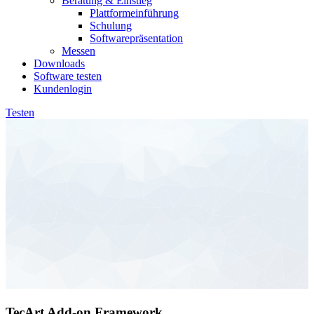
Beratung & Einstieg
Plattformeinführung
Schulung
Softwarepräsentation
Messen
Downloads
Software testen
Kundenlogin
Testen
TecArt Add-on Framework