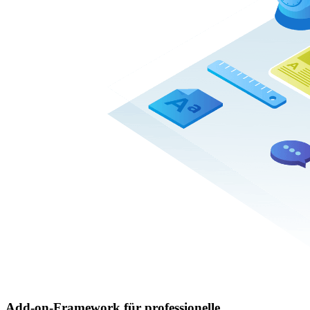
Add-on-Framework für professionelle