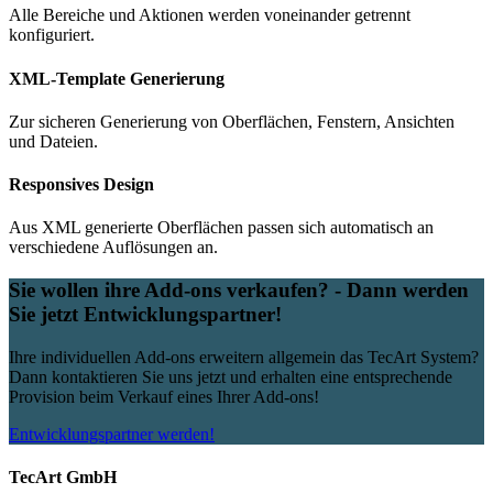
Alle Bereiche und Aktionen werden voneinander getrennt
konfiguriert.
XML-Template Generierung
Zur sicheren Generierung von Oberflächen, Fenstern, Ansichten
und Dateien.
Responsives Design
Aus XML generierte Oberflächen passen sich automatisch an
verschiedene Auflösungen an.
Sie wollen ihre Add-ons verkaufen? - Dann werden
Sie jetzt Entwicklungspartner!
Ihre individuellen Add-ons erweitern allgemein das TecArt System?
Dann kontaktieren Sie uns jetzt und erhalten eine entsprechende
Provision beim Verkauf eines Ihrer Add-ons!
Entwicklungspartner werden!
TecArt GmbH