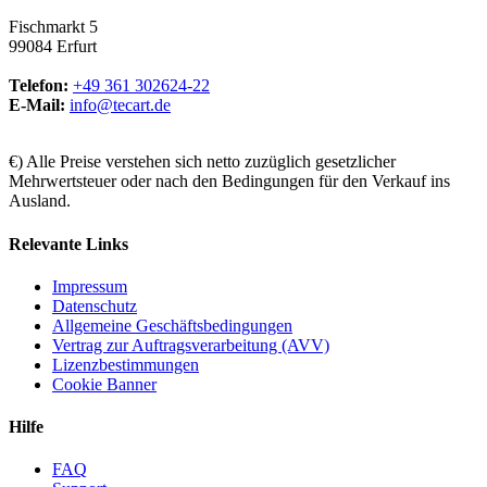
Fischmarkt 5
99084 Erfurt
Telefon:
+49 361 302624-22
E-Mail:
info@tecart.de
€) Alle Preise verstehen sich netto zuzüglich gesetzlicher
Mehrwertsteuer oder nach den Bedingungen für den Verkauf ins
Ausland.
Relevante Links
Impressum
Datenschutz
Allgemeine Geschäftsbedingungen
Vertrag zur Auftragsverarbeitung (AVV)
Lizenzbestimmungen
Cookie Banner
Hilfe
FAQ