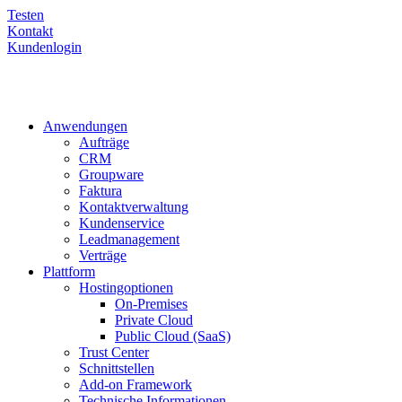
Testen
Kontakt
Kundenlogin
Anwendungen
Aufträge
CRM
Groupware
Faktura
Kontaktverwaltung
Kundenservice
Leadmanagement
Verträge
Plattform
Hostingoptionen
On-Premises
Private Cloud
Public Cloud (SaaS)
Trust Center
Schnittstellen
Add-on Framework
Technische Informationen