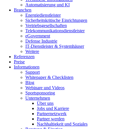
Automatisierung und KI
Branchen
Energiedienstleister
Sicherheitskritische Einrichtungen
Vertriebsgesellschaften
Telekommunikationsdienstleister
eGovernment
Defense Industrie
IT-Dienstleister & Systemhäuser
Weitere
Referenzen
Preise
Informationen
Support
Whitepaper & Checklisten
Blog
Webinare und Videos
Sportsponsoring
Unternehmen
Über uns
Jobs und Karriere
Partnernetzwerk
Partner werden
Nachhaltigkeit und Soziales