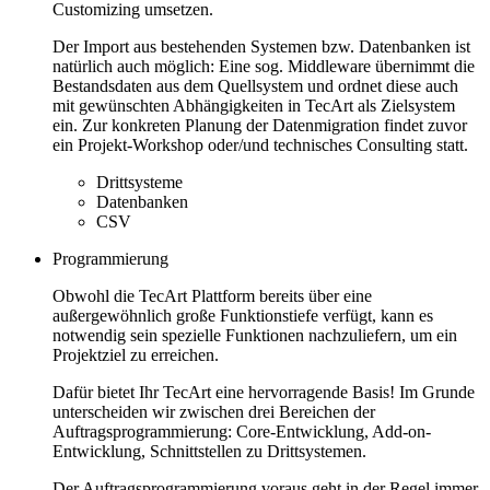
Customizing umsetzen.
Der Import aus bestehenden Systemen bzw. Datenbanken ist
natürlich auch möglich: Eine sog. Middleware übernimmt die
Bestandsdaten aus dem Quellsystem und ordnet diese auch
mit gewünschten Abhängigkeiten in TecArt als Zielsystem
ein. Zur konkreten Planung der Datenmigration findet zuvor
ein Projekt-Workshop oder/und technisches Consulting statt.
Drittsysteme
Datenbanken
CSV
Programmierung
Obwohl die TecArt Plattform bereits über eine
außergewöhnlich große Funktionstiefe verfügt, kann es
notwendig sein spezielle Funktionen nachzuliefern, um ein
Projektziel zu erreichen.
Dafür bietet Ihr TecArt eine hervorragende Basis! Im Grunde
unterscheiden wir zwischen drei Bereichen der
Auftragsprogrammierung: Core-Entwicklung, Add-on-
Entwicklung, Schnittstellen zu Drittsystemen.
Der Auftragsprogrammierung voraus geht in der Regel immer