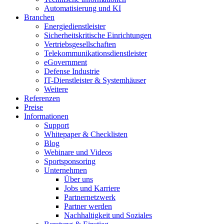
Automatisierung und KI
Branchen
Energiedienstleister
Sicherheitskritische Einrichtungen
Vertriebsgesellschaften
Telekommunikationsdienstleister
eGovernment
Defense Industrie
IT-Dienstleister & Systemhäuser
Weitere
Referenzen
Preise
Informationen
Support
Whitepaper & Checklisten
Blog
Webinare und Videos
Sportsponsoring
Unternehmen
Über uns
Jobs und Karriere
Partnernetzwerk
Partner werden
Nachhaltigkeit und Soziales