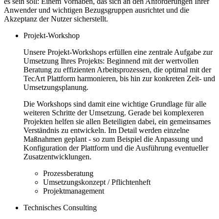
es sein soll: Einem Vorhaben, das sich an den Anforderungen Ihrer
Anwender und wichtigen Bezugsgruppen ausrichtet und die
Akzeptanz der Nutzer sicherstellt.
Projekt-Workshop
Unsere Projekt-Workshops erfüllen eine zentrale Aufgabe zur
Umsetzung Ihres Projekts: Beginnend mit der wertvollen
Beratung zu effizienten Arbeitsprozessen, die optimal mit der
TecArt Plattform harmonieren, bis hin zur konkreten Zeit- und
Umsetzungsplanung.
Die Workshops sind damit eine wichtige Grundlage für alle
weiteren Schritte der Umsetzung. Gerade bei komplexeren
Projekten helfen sie allen Beteiligten dabei, ein gemeinsames
Verständnis zu entwickeln. Im Detail werden einzelne
Maßnahmen geplant - so zum Beispiel die Anpassung und
Konfiguration der Plattform und die Ausführung eventueller
Zusatzentwicklungen.
Prozessberatung
Umsetzungskonzept / Pflichtenheft
Projektmanagement
Technisches Consulting