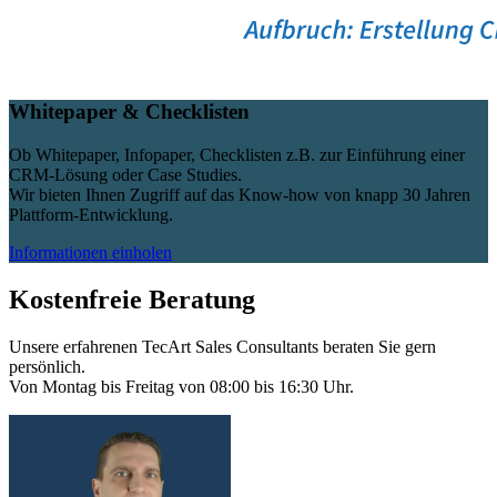
Whitepaper & Checklisten
Ob Whitepaper, Infopaper, Checklisten z.B. zur Einführung einer
CRM-Lösung oder Case Studies.
Wir bieten Ihnen Zugriff auf das Know-how von knapp 30 Jahren
Plattform-Entwicklung.
Informationen einholen
Kostenfreie Beratung
Unsere erfahrenen TecArt Sales Consultants beraten Sie gern
persönlich.
Von Montag bis Freitag von 08:00 bis 16:30 Uhr.