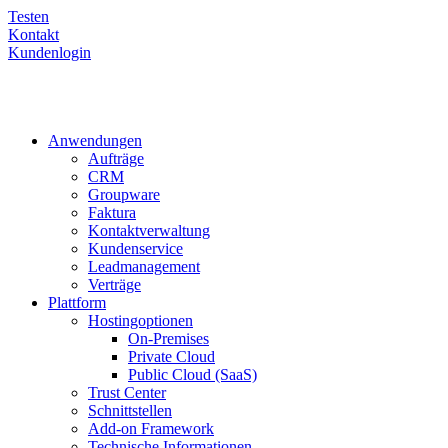
Testen
Kontakt
Kundenlogin
Anwendungen
Aufträge
CRM
Groupware
Faktura
Kontaktverwaltung
Kundenservice
Leadmanagement
Verträge
Plattform
Hostingoptionen
On-Premises
Private Cloud
Public Cloud (SaaS)
Trust Center
Schnittstellen
Add-on Framework
Technische Informationen