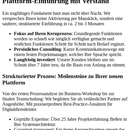
Plattform-Einführung mit Verstand
Ein tragfähiges Fundament baut man nicht über Nacht. Wir
versprechen Ihnen keine Aktivierung per Mausklick, sondern eine
saubere, strukturierte Einführung in ca. 2 bis 3 Monaten
Fokus auf Ihren Kernprozess
: Grundlegende Funktionen
werden so schnell wie möglich verfügbar gemacht und
restlichen Funktionen Schritt für Schritt nach Bedarf ergänzt.
Persönliches Consulting
: Kurze Kommunikationswege mit
einem festen Projektmanager, welcher Ihre Sprache spricht.
Langfristig investiert
: Unsere Kunden bleiben uns im
Schnitt über 7 Jahre treu, da die Basis von Anfang an stimmt.
Strukturierter Prozess: Meilensteine zu Ihrer neuen
Plattform
Von der ersten Prozessanalyse im Business-Workshop bis zur
finalen Teamschulung: Wir begleiten Sie als verlässlicher Partner auf
Augenhöhe. Mit praxiserprobten Best-Practice-Ansätzen für
Digitaldienstleister.
Geprüfte Expertise: Über 25 Jahre Projekterfahrung fließen in
Ihre Systemarchitektur.
Garantiert transparent: Ein fester Ansprechpartner steuert das