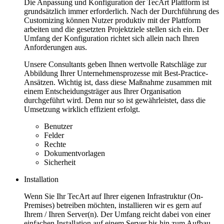
Die Anpassung und Konfiguration der TecArt Plattform ist
grundsätzlich immer erforderlich. Nach der Durchführung des
Customizing können Nutzer produktiv mit der Plattform
arbeiten und die gesetzten Projektziele stellen sich ein. Der
Umfang der Konfiguration richtet sich allein nach Ihren
Anforderungen aus.
Unsere Consultants geben Ihnen wertvolle Ratschläge zur
Abbildung Ihrer Unternehmensprozesse mit Best-Practice-
Ansätzen. Wichtig ist, dass diese Maßnahme zusammen mit
einem Entscheidungsträger aus Ihrer Organisation
durchgeführt wird. Denn nur so ist gewährleistet, dass die
Umsetzung wirklich effizient erfolgt.
Benutzer
Felder
Rechte
Dokumentvorlagen
Sicherheit
Installation
Wenn Sie Ihr TecArt auf Ihrer eigenen Infrastruktur (On-
Premises) betreiben möchten, installieren wir es gern auf
Ihrem / Ihren Server(n). Der Umfang reicht dabei von einer
einfachen Installation auf einem Server bis hin zum Aufbau