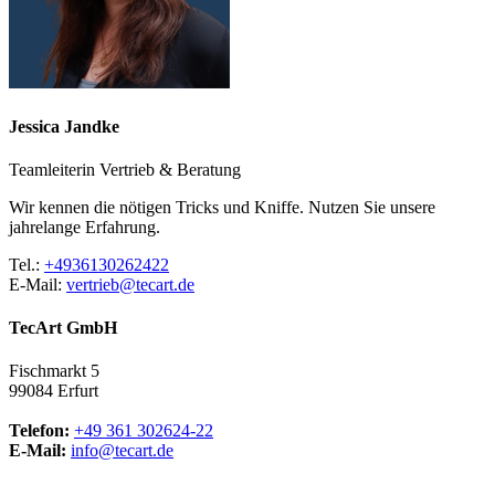
Jessica Jandke
Teamleiterin Vertrieb & Beratung
Wir kennen die nötigen Tricks und Kniffe. Nutzen Sie unsere
jahrelange Erfahrung.
Tel.:
+4936130262422
E-Mail:
vertrieb@tecart.de
TecArt GmbH
Fischmarkt 5
99084 Erfurt
Telefon:
+49 361 302624-22
E-Mail:
info@tecart.de