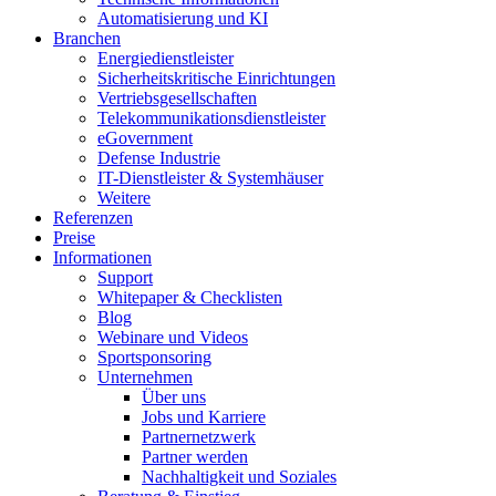
Automatisierung und KI
Branchen
Energiedienstleister
Sicherheitskritische Einrichtungen
Vertriebsgesellschaften
Telekommunikationsdienstleister
eGovernment
Defense Industrie
IT-Dienstleister & Systemhäuser
Weitere
Referenzen
Preise
Informationen
Support
Whitepaper & Checklisten
Blog
Webinare und Videos
Sportsponsoring
Unternehmen
Über uns
Jobs und Karriere
Partnernetzwerk
Partner werden
Nachhaltigkeit und Soziales