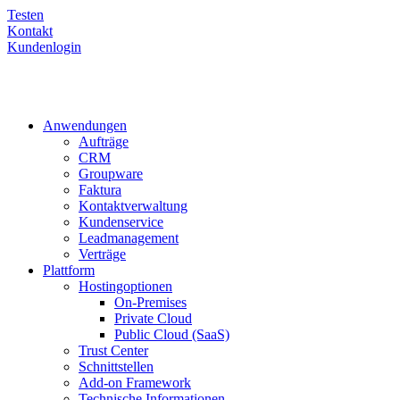
Testen
Kontakt
Kundenlogin
Anwendungen
Aufträge
CRM
Groupware
Faktura
Kontaktverwaltung
Kundenservice
Leadmanagement
Verträge
Plattform
Hostingoptionen
On-Premises
Private Cloud
Public Cloud (SaaS)
Trust Center
Schnittstellen
Add-on Framework
Technische Informationen