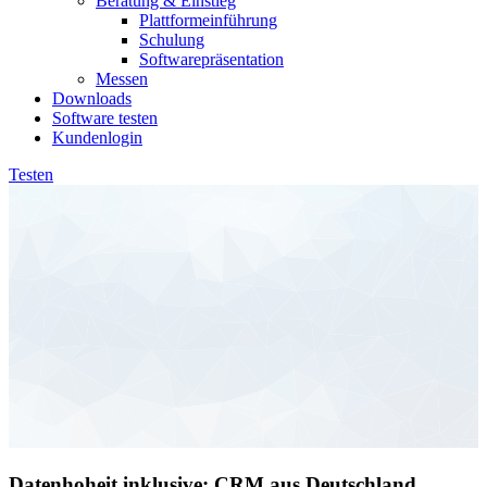
Beratung & Einstieg
Plattformeinführung
Schulung
Softwarepräsentation
Messen
Downloads
Software testen
Kundenlogin
Testen
Datenhoheit inklusive: CRM aus Deutschland