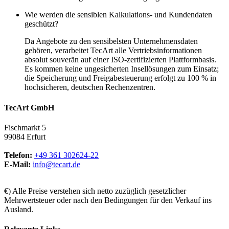
Wie werden die sensiblen Kalkulations- und Kundendaten
geschützt?
Da Angebote zu den sensibelsten Unternehmensdaten
gehören, verarbeitet TecArt alle Vertriebsinformationen
absolut souverän auf einer ISO-zertifizierten Plattformbasis.
Es kommen keine ungesicherten Insellösungen zum Einsatz;
die Speicherung und Freigabesteuerung erfolgt zu 100 % in
hochsicheren, deutschen Rechenzentren.
TecArt GmbH
Fischmarkt 5
99084 Erfurt
Telefon:
+49 361 302624-22
E-Mail:
info@tecart.de
€) Alle Preise verstehen sich netto zuzüglich gesetzlicher
Mehrwertsteuer oder nach den Bedingungen für den Verkauf ins
Ausland.