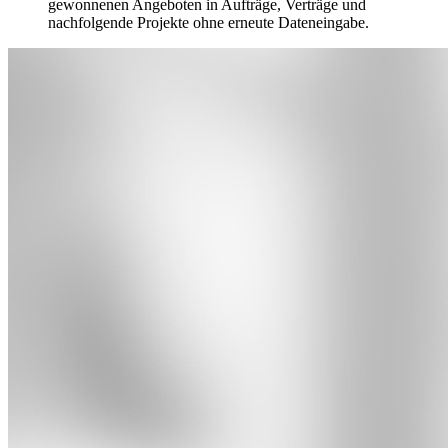
gewonnenen Angeboten in Aufträge, Verträge und
nachfolgende Projekte ohne erneute Dateneingabe.