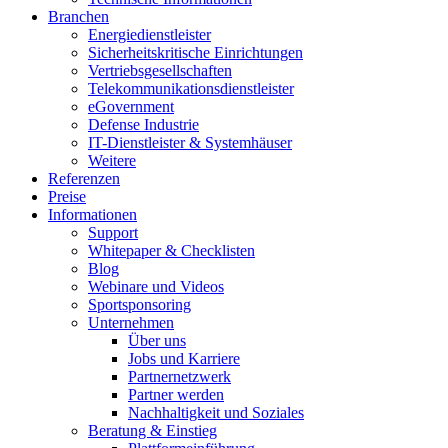
Branchen
Energiedienstleister
Sicherheitskritische Einrichtungen
Vertriebsgesellschaften
Telekommunikationsdienstleister
eGovernment
Defense Industrie
IT-Dienstleister & Systemhäuser
Weitere
Referenzen
Preise
Informationen
Support
Whitepaper & Checklisten
Blog
Webinare und Videos
Sportsponsoring
Unternehmen
Über uns
Jobs und Karriere
Partnernetzwerk
Partner werden
Nachhaltigkeit und Soziales
Beratung & Einstieg