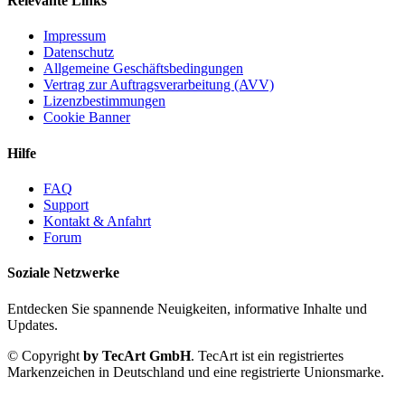
Relevante Links
Impressum
Datenschutz
Allgemeine Geschäftsbedingungen
Vertrag zur Auftragsverarbeitung (AVV)
Lizenzbestimmungen
Cookie Banner
Hilfe
FAQ
Support
Kontakt & Anfahrt
Forum
Soziale Netzwerke
Entdecken Sie spannende Neuigkeiten, informative Inhalte und
Updates.
© Copyright
by TecArt GmbH
. TecArt ist ein registriertes
Markenzeichen in Deutschland und eine registrierte Unionsmarke.