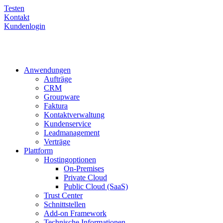
Testen
Kontakt
Kundenlogin
Anwendungen
Aufträge
CRM
Groupware
Faktura
Kontaktverwaltung
Kundenservice
Leadmanagement
Verträge
Plattform
Hostingoptionen
On-Premises
Private Cloud
Public Cloud (SaaS)
Trust Center
Schnittstellen
Add-on Framework
Technische Informationen