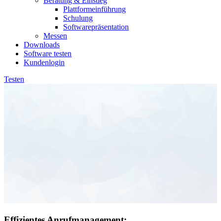
Beratung & Einstieg
Plattformeinführung
Schulung
Softwarepräsentation
Messen
Downloads
Software testen
Kundenlogin
Testen
Effizientes Anrufmanagement: