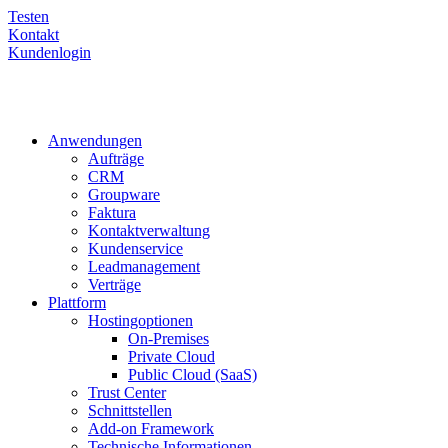
Testen
Kontakt
Kundenlogin
Anwendungen
Aufträge
CRM
Groupware
Faktura
Kontaktverwaltung
Kundenservice
Leadmanagement
Verträge
Plattform
Hostingoptionen
On-Premises
Private Cloud
Public Cloud (SaaS)
Trust Center
Schnittstellen
Add-on Framework
Technische Informationen