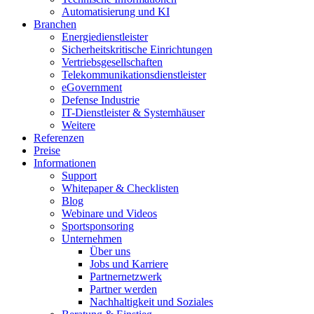
Automatisierung und KI
Branchen
Energiedienstleister
Sicherheitskritische Einrichtungen
Vertriebsgesellschaften
Telekommunikationsdienstleister
eGovernment
Defense Industrie
IT-Dienstleister & Systemhäuser
Weitere
Referenzen
Preise
Informationen
Support
Whitepaper & Checklisten
Blog
Webinare und Videos
Sportsponsoring
Unternehmen
Über uns
Jobs und Karriere
Partnernetzwerk
Partner werden
Nachhaltigkeit und Soziales