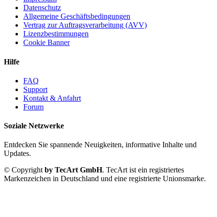
Datenschutz
Allgemeine Geschäftsbedingungen
Vertrag zur Auftragsverarbeitung (AVV)
Lizenzbestimmungen
Cookie Banner
Hilfe
FAQ
Support
Kontakt & Anfahrt
Forum
Soziale Netzwerke
Entdecken Sie spannende Neuigkeiten, informative Inhalte und
Updates.
© Copyright
by TecArt GmbH
. TecArt ist ein registriertes
Markenzeichen in Deutschland und eine registrierte Unionsmarke.