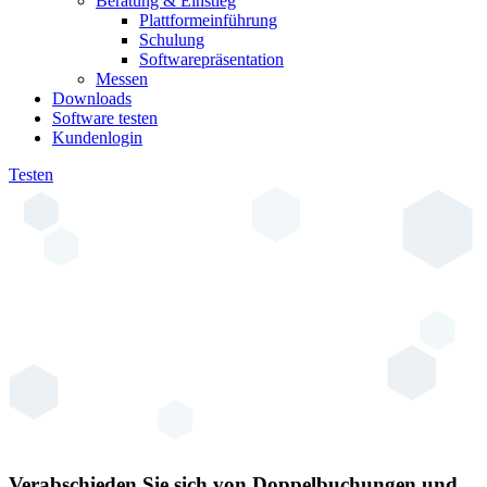
Beratung & Einstieg
Plattformeinführung
Schulung
Softwarepräsentation
Messen
Downloads
Software testen
Kundenlogin
Testen
Verabschieden Sie sich von Doppelbuchungen und