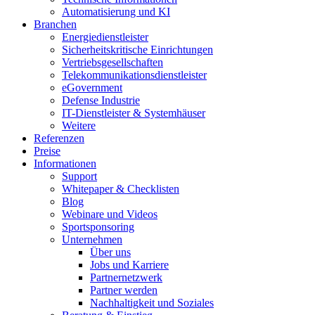
Automatisierung und KI
Branchen
Energiedienstleister
Sicherheitskritische Einrichtungen
Vertriebsgesellschaften
Telekommunikationsdienstleister
eGovernment
Defense Industrie
IT-Dienstleister & Systemhäuser
Weitere
Referenzen
Preise
Informationen
Support
Whitepaper & Checklisten
Blog
Webinare und Videos
Sportsponsoring
Unternehmen
Über uns
Jobs und Karriere
Partnernetzwerk
Partner werden
Nachhaltigkeit und Soziales