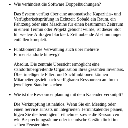
Wie verhindert die Software Doppelbuchungen?
Das System verfügt über eine automatische Kapazitäts- und
Verfügbarkeitsprüfung in Echtzeit. Sobald ein Raum, ein
Fahrzeug oder eine Maschine für einen bestimmten Zeitraum
in einem Termin oder Projekt gebucht wurde, ist dieser Slot
für weitere Anfragen blockiert. Zeitraubende Abstimmungen
entfallen komplett.
Funktioniert die Verwaltung auch über mehrere
Firmenstandorte hinweg?
Absolut. Die zentrale Übersicht ermöglicht eine
standortübergreifende Organisation Ihres gesamten Inventars.
Über intelligente Filter- und Suchfunktionen können
Mitarbeiter gezielt nach verfügbaren Ressourcen an ihrem
jeweiligen Standort suchen.
Wie ist die Ressourcenplanung mit dem Kalender verknüpft?
Die Verknüpfung ist nahtlos. Wenn Sie ein Meeting oder
einen Service-Einsatz im integrierten Terminkalender planen,
fügen Sie die benötigten Teilnehmer sowie die Ressourcen
wie Besprechungsräume oder technische Geräte direkt im
selben Fenster hinzu.