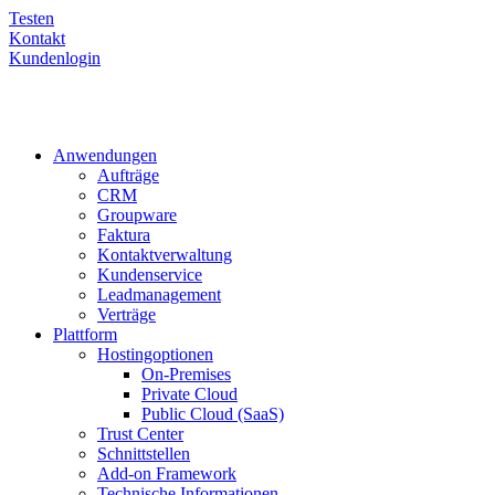
Testen
Kontakt
Kundenlogin
Anwendungen
Aufträge
CRM
Groupware
Faktura
Kontaktverwaltung
Kundenservice
Leadmanagement
Verträge
Plattform
Hostingoptionen
On-Premises
Private Cloud
Public Cloud (SaaS)
Trust Center
Schnittstellen
Add-on Framework
Technische Informationen