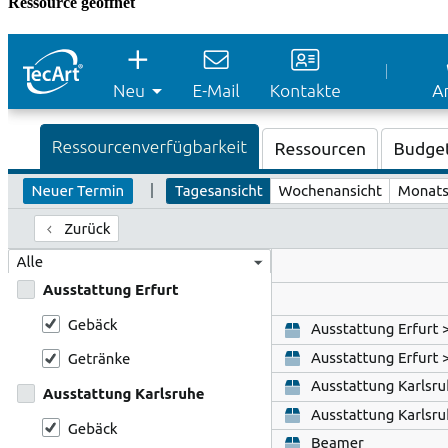
Ressource geöffnet