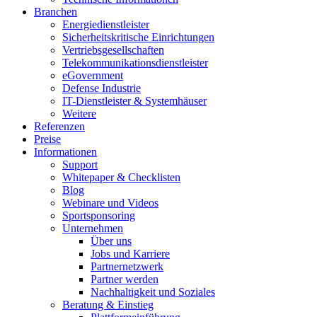
Branchen
Energiedienstleister
Sicherheitskritische Einrichtungen
Vertriebsgesellschaften
Telekommunikationsdienstleister
eGovernment
Defense Industrie
IT-Dienstleister & Systemhäuser
Weitere
Referenzen
Preise
Informationen
Support
Whitepaper & Checklisten
Blog
Webinare und Videos
Sportsponsoring
Unternehmen
Über uns
Jobs und Karriere
Partnernetzwerk
Partner werden
Nachhaltigkeit und Soziales
Beratung & Einstieg