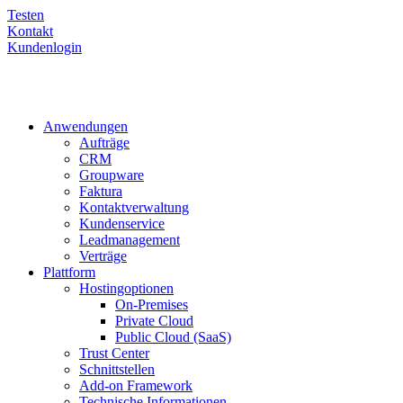
Testen
Kontakt
Kundenlogin
Anwendungen
Aufträge
CRM
Groupware
Faktura
Kontaktverwaltung
Kundenservice
Leadmanagement
Verträge
Plattform
Hostingoptionen
On-Premises
Private Cloud
Public Cloud (SaaS)
Trust Center
Schnittstellen
Add-on Framework
Technische Informationen