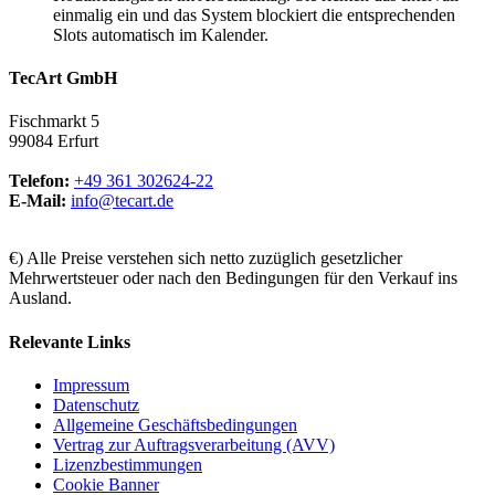
einmalig ein und das System blockiert die entsprechenden
Slots automatisch im Kalender.
TecArt GmbH
Fischmarkt 5
99084 Erfurt
Telefon:
+49 361 302624-22
E-Mail:
info@tecart.de
€) Alle Preise verstehen sich netto zuzüglich gesetzlicher
Mehrwertsteuer oder nach den Bedingungen für den Verkauf ins
Ausland.
Relevante Links
Impressum
Datenschutz
Allgemeine Geschäftsbedingungen
Vertrag zur Auftragsverarbeitung (AVV)
Lizenzbestimmungen
Cookie Banner