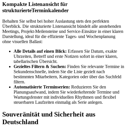
Kompakte Listenansicht für
strukturierteTerminkalender
Behalten Sie selbst bei hoher Auslastung stets den perfekten
Überblick. Die strukturierte Listenansicht bündelt alle anstehenden
Meetings, Projekt-Meilensteine und Service-Einsätze in einer klaren
Darstellung, ideal für die effiziente Tages- und Wochenplanung
ohne visuellen Ballast:
Alle Details auf einen Blick:
Erfassen Sie Datum, exakte
Uhrzeiten, Betreff und erste Notizen sofort in einer klaren,
tabellarischen Übersicht.
Gezieltes Filtern & Suchen:
Finden Sie relevante Termine in
Sekundenschnelle, indem Sie die Liste gezielt nach
bestimmten Mitarbeitern, Kategorien oder über das Suchfeld
filtern.
Automatisierte Terminserien:
Reduzieren Sie den
Planungsaufwand, indem Sie wiederkehrende Termine und
Wartungsfenster mit individuellen Rhythmen und flexibel
steuerbaren Laufzeiten einmalig als Serie anlegen.
Souveränität und Sicherheit aus
Deutschland