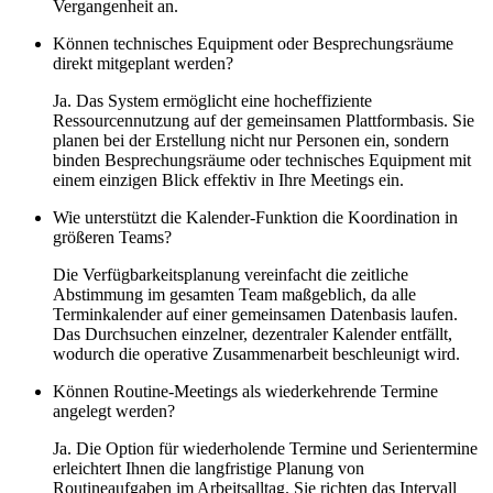
Vergangenheit an.
Können technisches Equipment oder Besprechungsräume
direkt mitgeplant werden?
Ja. Das System ermöglicht eine hocheffiziente
Ressourcennutzung auf der gemeinsamen Plattformbasis. Sie
planen bei der Erstellung nicht nur Personen ein, sondern
binden Besprechungsräume oder technisches Equipment mit
einem einzigen Blick effektiv in Ihre Meetings ein.
Wie unterstützt die Kalender-Funktion die Koordination in
größeren Teams?
Die Verfügbarkeitsplanung vereinfacht die zeitliche
Abstimmung im gesamten Team maßgeblich, da alle
Terminkalender auf einer gemeinsamen Datenbasis laufen.
Das Durchsuchen einzelner, dezentraler Kalender entfällt,
wodurch die operative Zusammenarbeit beschleunigt wird.
Können Routine-Meetings als wiederkehrende Termine
angelegt werden?
Ja. Die Option für wiederholende Termine und Serientermine
erleichtert Ihnen die langfristige Planung von
Routineaufgaben im Arbeitsalltag. Sie richten das Intervall