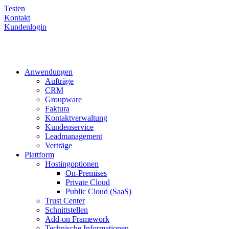
Testen
Kontakt
Kundenlogin
Anwendungen
Aufträge
CRM
Groupware
Faktura
Kontaktverwaltung
Kundenservice
Leadmanagement
Verträge
Plattform
Hostingoptionen
On-Premises
Private Cloud
Public Cloud (SaaS)
Trust Center
Schnittstellen
Add-on Framework
Technische Informationen