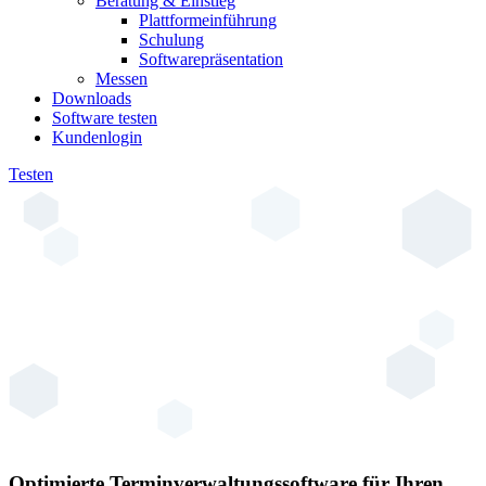
Beratung & Einstieg
Plattformeinführung
Schulung
Softwarepräsentation
Messen
Downloads
Software testen
Kundenlogin
Testen
Optimierte Terminverwaltungssoftware für Ihren