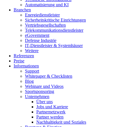
Automatisierung und KI
Branchen
Energiedienstleister
Sicherheitskritische Einrichtungen
Vertriebsgesellschaften
Telekommunikationsdienstleister
eGovernment
Defense Industrie
IT-Dienstleister & Systemhäuser
Weitere
Referenzen
Preise
Informationen
Support
Whitepaper & Checklisten
Blog
Webinare und Videos
Sportsponsoring
Unternehmen
Über uns
Jobs und Karriere
Partnernetzwerk
Partner werden
Nachhaltigkeit und Soziales