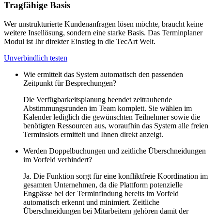
Tragfähige Basis
Wer unstrukturierte Kundenanfragen lösen möchte, braucht keine
weitere Insellösung, sondern eine starke Basis. Das Terminplaner
Modul ist Ihr direkter Einstieg in die TecArt Welt.
Unverbindlich testen
Wie ermittelt das System automatisch den passenden
Zeitpunkt für Besprechungen?
Die Verfügbarkeitsplanung beendet zeitraubende
Abstimmungsrunden im Team komplett. Sie wählen im
Kalender lediglich die gewünschten Teilnehmer sowie die
benötigten Ressourcen aus, woraufhin das System alle freien
Terminslots ermittelt und Ihnen direkt anzeigt.
Werden Doppelbuchungen und zeitliche Überschneidungen
im Vorfeld verhindert?
Ja. Die Funktion sorgt für eine konfliktfreie Koordination im
gesamten Unternehmen, da die Plattform potenzielle
Engpässe bei der Terminfindung bereits im Vorfeld
automatisch erkennt und minimiert. Zeitliche
Überschneidungen bei Mitarbeitern gehören damit der