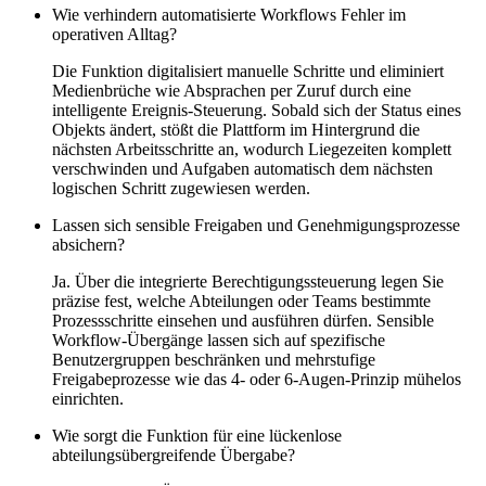
Wie verhindern automatisierte Workflows Fehler im
operativen Alltag?
Die Funktion digitalisiert manuelle Schritte und eliminiert
Medienbrüche wie Absprachen per Zuruf durch eine
intelligente Ereignis-Steuerung. Sobald sich der Status eines
Objekts ändert, stößt die Plattform im Hintergrund die
nächsten Arbeitsschritte an, wodurch Liegezeiten komplett
verschwinden und Aufgaben automatisch dem nächsten
logischen Schritt zugewiesen werden.
Lassen sich sensible Freigaben und Genehmigungsprozesse
absichern?
Ja. Über die integrierte Berechtigungssteuerung legen Sie
präzise fest, welche Abteilungen oder Teams bestimmte
Prozessschritte einsehen und ausführen dürfen. Sensible
Workflow-Übergänge lassen sich auf spezifische
Benutzergruppen beschränken und mehrstufige
Freigabeprozesse wie das 4- oder 6-Augen-Prinzip mühelos
einrichten.
Wie sorgt die Funktion für eine lückenlose
abteilungsübergreifende Übergabe?