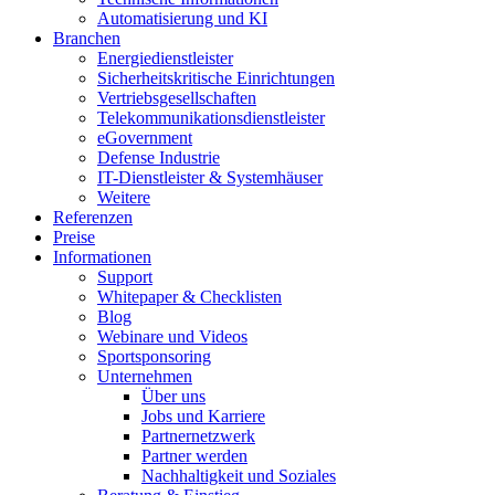
Automatisierung und KI
Branchen
Energiedienstleister
Sicherheitskritische Einrichtungen
Vertriebsgesellschaften
Telekommunikationsdienstleister
eGovernment
Defense Industrie
IT-Dienstleister & Systemhäuser
Weitere
Referenzen
Preise
Informationen
Support
Whitepaper & Checklisten
Blog
Webinare und Videos
Sportsponsoring
Unternehmen
Über uns
Jobs und Karriere
Partnernetzwerk
Partner werden
Nachhaltigkeit und Soziales