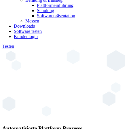
Beratung & Einstieg
Plattformeinführung
Schulung
Softwarepräsentation
Messen
Downloads
Software testen
Kundenlogin
Testen
Automatisierte Plattform-Prozesse