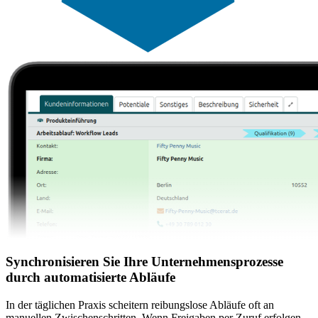
Synchronisieren Sie Ihre Unternehmensprozesse
durch automatisierte Abläufe
In der täglichen Praxis scheitern reibungslose Abläufe oft an
manuellen Zwischenschritten. Wenn Freigaben per Zuruf erfolgen,