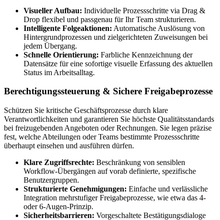
Visueller Aufbau:
Individuelle Prozessschritte via Drag &
Drop flexibel und passgenau für Ihr Team strukturieren.
Intelligente Folgeaktionen:
Automatische Auslösung von
Hintergrundprozessen und zielgerichteten Zuweisungen bei
jedem Übergang.
Schnelle Orientierung:
Farbliche Kennzeichnung der
Datensätze für eine sofortige visuelle Erfassung des aktuellen
Status im Arbeitsalltag.
Berechtigungssteuerung & Sichere Freigabeprozesse
Schützen Sie kritische Geschäftsprozesse durch klare
Verantwortlichkeiten und garantieren Sie höchste Qualitätsstandards
bei freizugebenden Angeboten oder Rechnungen. Sie legen präzise
fest, welche Abteilungen oder Teams bestimmte Prozessschritte
überhaupt einsehen und ausführen dürfen.
Klare Zugriffsrechte:
Beschränkung von sensiblen
Workflow-Übergängen auf vorab definierte, spezifische
Benutzergruppen.
Strukturierte Genehmigungen:
Einfache und verlässliche
Integration mehrstufiger Freigabeprozesse, wie etwa das 4-
oder 6-Augen-Prinzip.
Sicherheitsbarrieren:
Vorgeschaltete Bestätigungsdialoge