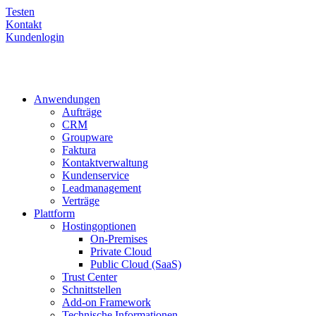
Testen
Kontakt
Kundenlogin
Anwendungen
Aufträge
CRM
Groupware
Faktura
Kontaktverwaltung
Kundenservice
Leadmanagement
Verträge
Plattform
Hostingoptionen
On-Premises
Private Cloud
Public Cloud (SaaS)
Trust Center
Schnittstellen
Add-on Framework
Technische Informationen