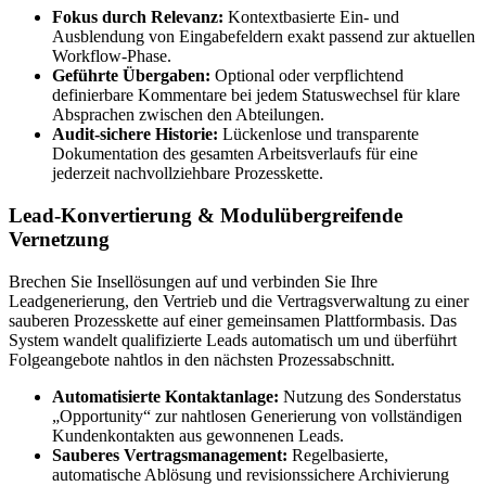
Fokus durch Relevanz:
Kontextbasierte Ein- und
Ausblendung von Eingabefeldern exakt passend zur aktuellen
Workflow-Phase.
Geführte Übergaben:
Optional oder verpflichtend
definierbare Kommentare bei jedem Statuswechsel für klare
Absprachen zwischen den Abteilungen.
Audit-sichere Historie:
Lückenlose und transparente
Dokumentation des gesamten Arbeitsverlaufs für eine
jederzeit nachvollziehbare Prozesskette.
Lead-Konvertierung & Modulübergreifende
Vernetzung
Brechen Sie Insellösungen auf und verbinden Sie Ihre
Leadgenerierung, den Vertrieb und die Vertragsverwaltung zu einer
sauberen Prozesskette auf einer gemeinsamen Plattformbasis. Das
System wandelt qualifizierte Leads automatisch um und überführt
Folgeangebote nahtlos in den nächsten Prozessabschnitt.
Automatisierte Kontaktanlage:
Nutzung des Sonderstatus
„Opportunity“ zur nahtlosen Generierung von vollständigen
Kundenkontakten aus gewonnenen Leads.
Sauberes Vertragsmanagement:
Regelbasierte,
automatische Ablösung und revisionssichere Archivierung