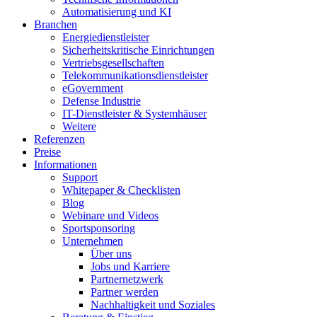
Automatisierung und KI
Branchen
Energiedienstleister
Sicherheitskritische Einrichtungen
Vertriebsgesellschaften
Telekommunikationsdienstleister
eGovernment
Defense Industrie
IT-Dienstleister & Systemhäuser
Weitere
Referenzen
Preise
Informationen
Support
Whitepaper & Checklisten
Blog
Webinare und Videos
Sportsponsoring
Unternehmen
Über uns
Jobs und Karriere
Partnernetzwerk
Partner werden
Nachhaltigkeit und Soziales