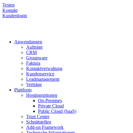
Testen
Kontakt
Kundenlogin
Anwendungen
Aufträge
CRM
Groupware
Faktura
Kontaktverwaltung
Kundenservice
Leadmanagement
Verträge
Plattform
Hostingoptionen
On-Premises
Private Cloud
Public Cloud (SaaS)
Trust Center
Schnittstellen
Add-on Framework
Technische Informationen