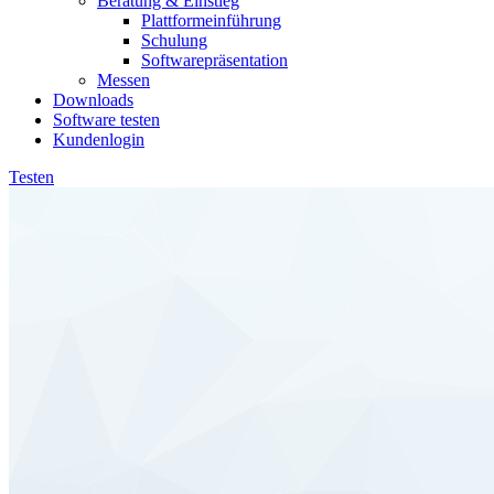
Beratung & Einstieg
Plattformeinführung
Schulung
Softwarepräsentation
Messen
Downloads
Software testen
Kundenlogin
Testen