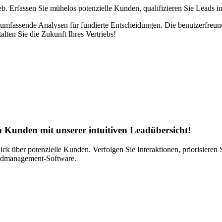
 Erfassen Sie mühelos potenzielle Kunden, qualifizieren Sie Leads int
mfassende Analysen für fundierte Entscheidungen. Die benutzerfreundlic
lten Sie die Zukunft Ihres Vertriebs!
en Kunden mit unserer intuitiven Leadübersicht!
ck über potenzielle Kunden. Verfolgen Sie Interaktionen, priorisieren S
eadmanagement-Software.