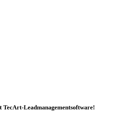
it TecArt-Leadmanagementsoftware!