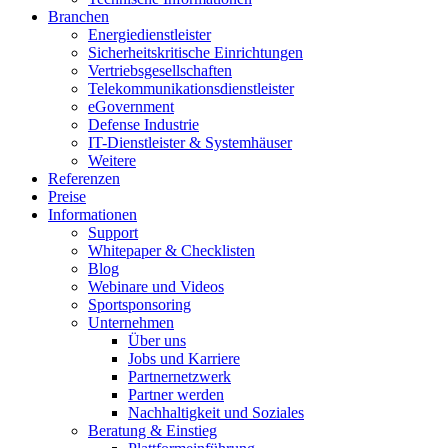
Branchen
Energiedienstleister
Sicherheitskritische Einrichtungen
Vertriebsgesellschaften
Telekommunikationsdienstleister
eGovernment
Defense Industrie
IT-Dienstleister & Systemhäuser
Weitere
Referenzen
Preise
Informationen
Support
Whitepaper & Checklisten
Blog
Webinare und Videos
Sportsponsoring
Unternehmen
Über uns
Jobs und Karriere
Partnernetzwerk
Partner werden
Nachhaltigkeit und Soziales
Beratung & Einstieg