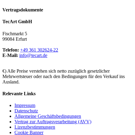
Vertragsdokumente
TecArt GmbH
Fischmarkt 5
99084 Erfurt
Telefon:
+49 361 302624-22
E-Mail:
info@tecart.de
€) Alle Preise verstehen sich netto zuzüglich gesetzlicher
Mehrwertsteuer oder nach den Bedingungen für den Verkauf ins
Ausland.
Relevante Links
Impressum
Datenschutz
Allgemeine Geschäftsbedingungen
Vertrag zur Auftragsverarbeitung (AVV)
Lizenzbestimmungen
Cookie Banner