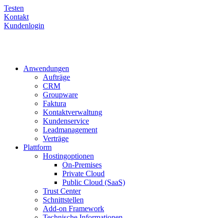
Testen
Kontakt
Kundenlogin
Anwendungen
Aufträge
CRM
Groupware
Faktura
Kontaktverwaltung
Kundenservice
Leadmanagement
Verträge
Plattform
Hostingoptionen
On-Premises
Private Cloud
Public Cloud (SaaS)
Trust Center
Schnittstellen
Add-on Framework
Technische Informationen