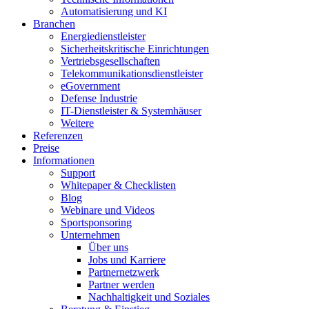
Automatisierung und KI
Branchen
Energiedienstleister
Sicherheitskritische Einrichtungen
Vertriebsgesellschaften
Telekommunikationsdienstleister
eGovernment
Defense Industrie
IT-Dienstleister & Systemhäuser
Weitere
Referenzen
Preise
Informationen
Support
Whitepaper & Checklisten
Blog
Webinare und Videos
Sportsponsoring
Unternehmen
Über uns
Jobs und Karriere
Partnernetzwerk
Partner werden
Nachhaltigkeit und Soziales