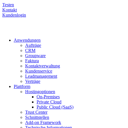
Testen
Kontakt
Kundenlogin
Anwendungen
Aufträge
CRM
Groupware
Faktura
Kontaktverwaltung
Kundenservice
Leadmanagement
Verträge
Plattform
Hostingoptionen
On-Premises
Private Cloud
Public Cloud (SaaS)
Trust Center
Schnittstellen
Add-on Framework
Technische Informationen