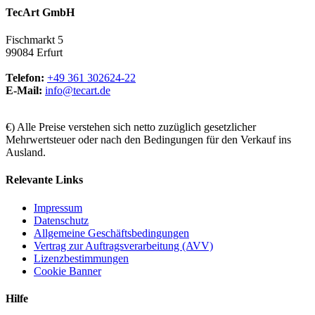
TecArt GmbH
Fischmarkt 5
99084 Erfurt
Telefon:
+49 361 302624-22
E-Mail:
info@tecart.de
€) Alle Preise verstehen sich netto zuzüglich gesetzlicher
Mehrwertsteuer oder nach den Bedingungen für den Verkauf ins
Ausland.
Relevante Links
Impressum
Datenschutz
Allgemeine Geschäftsbedingungen
Vertrag zur Auftragsverarbeitung (AVV)
Lizenzbestimmungen
Cookie Banner
Hilfe