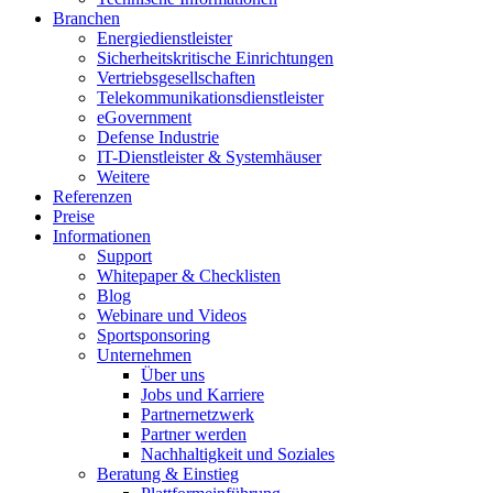
Branchen
Energiedienstleister
Sicherheitskritische Einrichtungen
Vertriebsgesellschaften
Telekommunikationsdienstleister
eGovernment
Defense Industrie
IT-Dienstleister & Systemhäuser
Weitere
Referenzen
Preise
Informationen
Support
Whitepaper & Checklisten
Blog
Webinare und Videos
Sportsponsoring
Unternehmen
Über uns
Jobs und Karriere
Partnernetzwerk
Partner werden
Nachhaltigkeit und Soziales
Beratung & Einstieg