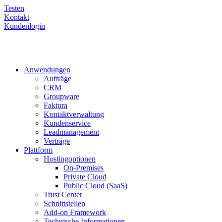
Testen
Kontakt
Kundenlogin
Anwendungen
Aufträge
CRM
Groupware
Faktura
Kontaktverwaltung
Kundenservice
Leadmanagement
Verträge
Plattform
Hostingoptionen
On-Premises
Private Cloud
Public Cloud (SaaS)
Trust Center
Schnittstellen
Add-on Framework
Technische Informationen