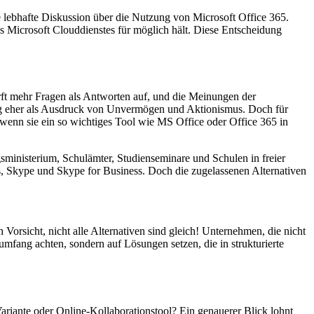
ne lebhafte Diskussion über die Nutzung von Microsoft Office 365.
Microsoft Clouddienstes für möglich hält. Diese Entscheidung
t mehr Fragen als Antworten auf, und die Meinungen der
ung eher als Ausdruck von Unvermögen und Aktionismus. Doch für
wenn sie ein so wichtiges Tool wie MS Office oder Office 365 in
sministerium, Schulämter, Studienseminare und Schulen in freier
 Skype und Skype for Business. Doch die zugelassenen Alternativen
orsicht, nicht alle Alternativen sind gleich! Unternehmen, die nicht
mfang achten, sondern auf Lösungen setzen, die in strukturierte
 Variante oder Online-Kollaborationstool? Ein genauerer Blick lohnt