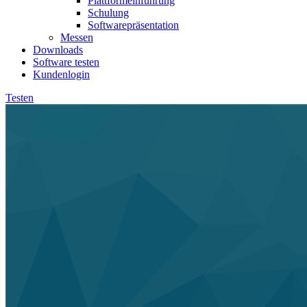
Plattformeinführung
Schulung
Softwarepräsentation
Messen
Downloads
Software testen
Kundenlogin
Testen