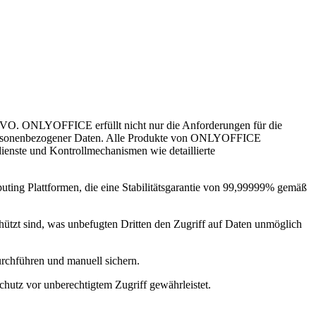
SGVO. ONLYOFFICE erfüllt nicht nur die Anforderungen für die
personenbezogener Daten. Alle Produkte von ONLYOFFICE
enste und Kontrollmechanismen wie detaillierte
ng Plattformen, die eine Stabilitätsgarantie von 99,99999% gemäß
ützt sind, was unbefugten Dritten den Zugriff auf Daten unmöglich
rchführen und manuell sichern.
hutz vor unberechtigtem Zugriff gewährleistet.