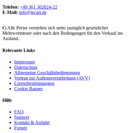
Telefon:
+49 361 302624-22
E-Mail:
info@tecart.de
€) Alle Preise verstehen sich netto zuzüglich gesetzlicher
Mehrwertsteuer oder nach den Bedingungen für den Verkauf ins
Ausland.
Relevante Links
Impressum
Datenschutz
Allgemeine Geschäftsbedingungen
Vertrag zur Auftragsverarbeitung (AVV)
Lizenzbestimmungen
Cookie Banner
Hilfe
FAQ
Support
Kontakt & Anfahrt
Forum