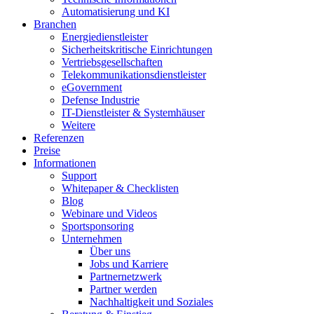
Automatisierung und KI
Branchen
Energiedienstleister
Sicherheitskritische Einrichtungen
Vertriebsgesellschaften
Telekommunikationsdienstleister
eGovernment
Defense Industrie
IT-Dienstleister & Systemhäuser
Weitere
Referenzen
Preise
Informationen
Support
Whitepaper & Checklisten
Blog
Webinare und Videos
Sportsponsoring
Unternehmen
Über uns
Jobs und Karriere
Partnernetzwerk
Partner werden
Nachhaltigkeit und Soziales