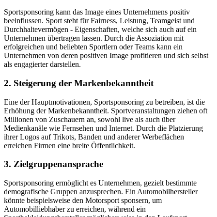
Sportsponsoring kann das Image eines Unternehmens positiv
beeinflussen. Sport steht für Fairness, Leistung, Teamgeist und
Durchhaltevermögen - Eigenschaften, welche sich auch auf ein
Unternehmen übertragen lassen. Durch die Assoziation mit
erfolgreichen und beliebten Sportlern oder Teams kann ein
Unternehmen von deren positiven Image profitieren und sich selbst
als engagierter darstellen.
2. Steigerung der Markenbekanntheit
Eine der Hauptmotivationen, Sportsponsoring zu betreiben, ist die
Erhöhung der Markenbekanntheit. Sportveranstaltungen ziehen oft
Millionen von Zuschauern an, sowohl live als auch über
Medienkanäle wie Fernsehen und Internet. Durch die Platzierung
ihrer Logos auf Trikots, Banden und anderer Werbeflächen
erreichen Firmen eine breite Öffentlichkeit.
3. Zielgruppenansprache
Sportsponsoring ermöglicht es Unternehmen, gezielt bestimmte
demografische Gruppen anzusprechen. Ein Automobilhersteller
könnte beispielsweise den Motorsport sponsern, um
Automobilliebhaber zu erreichen, während ein