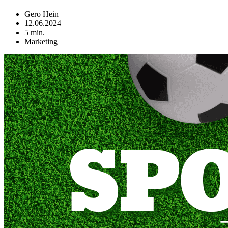
Gero Hein
12.06.2024
5 min.
Marketing