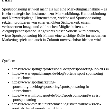
Sportsponsoring ist weit mehr als nur eine Marketingmaßnahme – es
ist ein strategisches Instrument zur Markenbildung, Kundenbindung
und Netzwerkpflege. Unternehmen, welche auf Sportsponsoring
setzten, profitieren von einer erhöhten Sichtbarkeit, einem
verbessertem Image und zahlreichen Möglichkeiten zur
Zielgruppenansprache. Angesichts dieser Vorteile wird deutlich,
wieso Sportsponsoring für Firmen eine wichtige Rolle im modernen
Marketing spielt und auch in Zukunft unverzichtbar bleiben wird.
Quellen:
https://www.springerprofessional.de/sportsponsoring/15528334
https://www.equalchamps.de/blog/vorteile-sport-sponsoring-
unternehmen
https://www.sportmarketing-
sponsoring.biz/blog/sponsoring/sportsponsoring-in-
unternehmen
https://www.infront.sport/de/blog/sportsponsoring/was-ist-
sportsponsoring
https://www.dvz.de/unternehmen/logistik/detail/news/wie-
sport-als-hebel-genutzt-wird.html