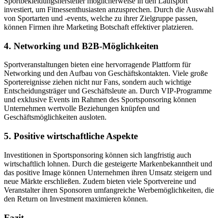
Sportbekleidungshersteller möglicherweise in den Laufsport
investiert, um Fitnessenthusiasten anzusprechen. Durch die Auswahl
von Sportarten und -events, welche zu ihrer Zielgruppe passen,
können Firmen ihre Marketing Botschaft effektiver platzieren.
4. Networking und B2B-Möglichkeiten
Sportveranstaltungen bieten eine hervorragende Plattform für
Networking und den Aufbau von Geschäftskontakten. Viele große
Sportereignisse ziehen nicht nur Fans, sondern auch wichtige
Entscheidungsträger und Geschäftsleute an. Durch VIP-Programme
und exklusive Events im Rahmen des Sportsponsoring können
Unternehmen wertvolle Beziehungen knüpfen und
Geschäftsmöglichkeiten ausloten.
5. Positive wirtschaftliche Aspekte
Investitionen in Sportsponsoring können sich langfristig auch
wirtschaftlich lohnen. Durch die gesteigerte Markenbekanntheit und
das positive Image können Unternehmen ihren Umsatz steigern und
neue Märkte erschließen. Zudem bieten viele Sportvereine und
Veranstalter ihren Sponsoren umfangreiche Werbemöglichkeiten, die
den Return on Investment maximieren können.
Fazit