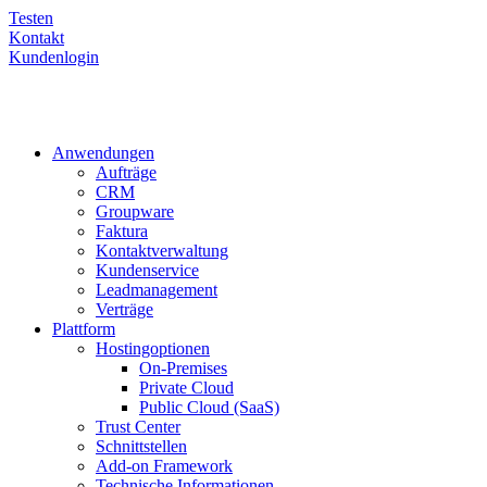
Testen
Kontakt
Kundenlogin
Anwendungen
Aufträge
CRM
Groupware
Faktura
Kontaktverwaltung
Kundenservice
Leadmanagement
Verträge
Plattform
Hostingoptionen
On-Premises
Private Cloud
Public Cloud (SaaS)
Trust Center
Schnittstellen
Add-on Framework
Technische Informationen