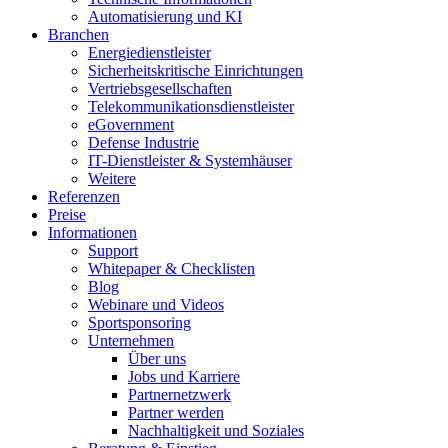
Automatisierung und KI
Branchen
Energiedienstleister
Sicherheitskritische Einrichtungen
Vertriebsgesellschaften
Telekommunikationsdienstleister
eGovernment
Defense Industrie
IT-Dienstleister & Systemhäuser
Weitere
Referenzen
Preise
Informationen
Support
Whitepaper & Checklisten
Blog
Webinare und Videos
Sportsponsoring
Unternehmen
Über uns
Jobs und Karriere
Partnernetzwerk
Partner werden
Nachhaltigkeit und Soziales