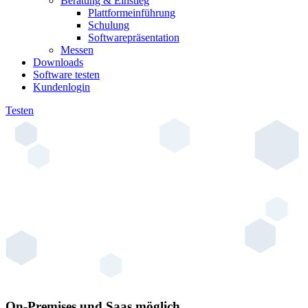
Beratung & Einstieg
Plattformeinführung
Schulung
Softwarepräsentation
Messen
Downloads
Software testen
Kundenlogin
Testen
On-Premises und Saas möglich