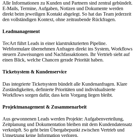
Alle Informationen zu Kunden und Partnern sind zentral gebündelt.
E-Mails, Termine, Aufgaben, Notizen und Dokumente werden
direkt beim jeweiligen Kontakt abgelegt. So hat das Team jederzeit
den vollständigen Kontext, ohne zeitraubende Rückfragen.
Leadmanagement
TecArt führt Leads in einer klarstrukturierten Pipeline.
Webformulare übernehmen Anfragen direkt ins System, Workflows
steuern Zuweisungen und Nachfassaktionen. Ihr Vertrieb sieht auf
einen Blick, welche Chancen gerade Priorität haben.
Ticketsystem & Kundenservice
Das integrierte Ticketsystem bündelt alle Kundenanfragen. Klare
Zuständigkeiten, definierte Prioritäten und individualisierte
Workflows sorgen dafür, dass kein Vorgang liegen bleibt.
Projektmanagement & Zusammenarbeit
Aus gewonnenen Leads werden Projekte: Aufgabenverteilung,
Zeitplanung und Dokumentation bleiben mit dem Kundendatensatz
verknüpft. So geht beim Übergabepunkt zwischen Vertrieb und
Umsetzung keine Information verloren.