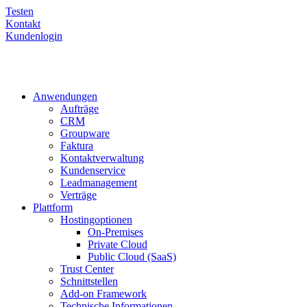
Testen
Kontakt
Kundenlogin
Anwendungen
Aufträge
CRM
Groupware
Faktura
Kontaktverwaltung
Kundenservice
Leadmanagement
Verträge
Plattform
Hostingoptionen
On-Premises
Private Cloud
Public Cloud (SaaS)
Trust Center
Schnittstellen
Add-on Framework
Technische Informationen