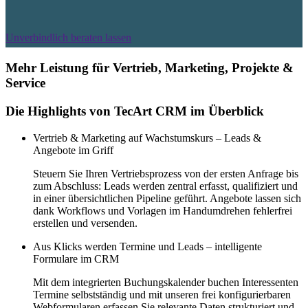
Unverbindlich beraten lassen
Mehr Leistung für Vertrieb, Marketing, Projekte &
Service
Die Highlights von TecArt CRM im Überblick
Vertrieb & Marketing auf Wachstumskurs – Leads &
Angebote im Griff
Steuern Sie Ihren Vertriebsprozess von der ersten Anfrage bis
zum Abschluss: Leads werden zentral erfasst, qualifiziert und
in einer übersichtlichen Pipeline geführt. Angebote lassen sich
dank Workflows und Vorlagen im Handumdrehen fehlerfrei
erstellen und versenden.
Aus Klicks werden Termine und Leads – intelligente
Formulare im CRM
Mit dem integrierten Buchungskalender buchen Interessenten
Termine selbstständig und mit unseren frei konfigurierbaren
Webformularen erfassen Sie relevante Daten strukturiert und