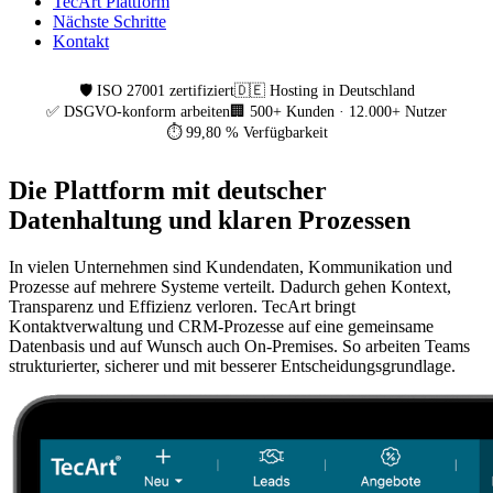
TecArt Plattform
Nächste Schritte
Kontakt
🛡️ ISO 27001 zertifiziert
🇩🇪 Hosting in Deutschland
✅ DSGVO-konform arbeiten
🏢 500+ Kunden · 12.000+ Nutzer
⏱️ 99,80 % Verfügbarkeit
Die Plattform mit deutscher
Datenhaltung und klaren Prozessen
In vielen Unternehmen sind Kundendaten, Kommunikation und
Prozesse auf mehrere Systeme verteilt. Dadurch gehen Kontext,
Transparenz und Effizienz verloren. TecArt bringt
Kontaktverwaltung und CRM-Prozesse auf eine gemeinsame
Datenbasis und auf Wunsch auch On-Premises. So arbeiten Teams
strukturierter, sicherer und mit besserer Entscheidungsgrundlage.