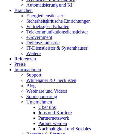
Automatisierung und KI
Branchen
Energiedienstleister
Sicherheitskritische Einrichtungen
Vertriebsgesellschaften
Telekommunikationsdienstleister
eGovernment
Defense Industrie
IT-Dienstleister & Systemhäuser
Weitere
Referenzen
Preise
Informationen
Support
Whitepaper & Checklisten
Blog
Webinare und Videos
Sportsponsoring
Unternehmen
Über uns
Jobs und Karriere
Partnernetzwerk
Partner werden
Nachhaltigkeit und Soziales