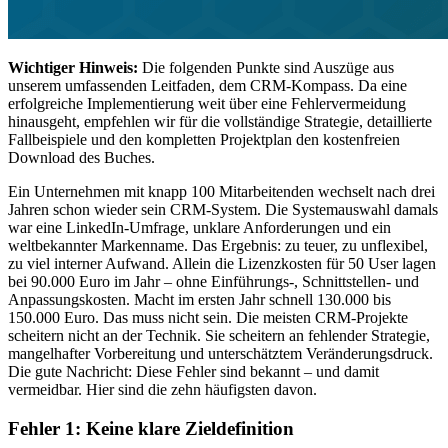
Wichtiger Hinweis:
Die folgenden Punkte sind Auszüge aus
unserem umfassenden Leitfaden, dem CRM-Kompass. Da eine
erfolgreiche Implementierung weit über eine Fehlervermeidung
hinausgeht, empfehlen wir für die vollständige Strategie, detaillierte
Fallbeispiele und den kompletten Projektplan den kostenfreien
Download des Buches.
Ein Unternehmen mit knapp 100 Mitarbeitenden wechselt nach drei
Jahren schon wieder sein CRM-System. Die Systemauswahl damals
war eine LinkedIn-Umfrage, unklare Anforderungen und ein
weltbekannter Markenname. Das Ergebnis: zu teuer, zu unflexibel,
zu viel interner Aufwand. Allein die Lizenzkosten für 50 User lagen
bei 90.000 Euro im Jahr – ohne Einführungs-, Schnittstellen- und
Anpassungskosten. Macht im ersten Jahr schnell 130.000 bis
150.000 Euro. Das muss nicht sein. Die meisten CRM-Projekte
scheitern nicht an der Technik. Sie scheitern an fehlender Strategie,
mangelhafter Vorbereitung und unterschätztem Veränderungsdruck.
Die gute Nachricht: Diese Fehler sind bekannt – und damit
vermeidbar. Hier sind die zehn häufigsten davon.
Fehler 1: Keine klare Zieldefinition