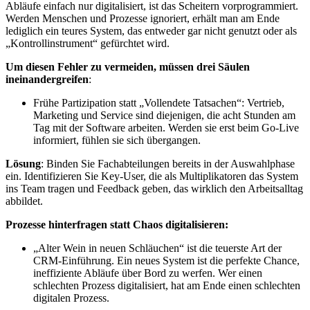
Abläufe einfach nur digitalisiert, ist das Scheitern vorprogrammiert.
Werden Menschen und Prozesse ignoriert, erhält man am Ende
lediglich ein teures System, das entweder gar nicht genutzt oder als
„Kontrollinstrument“ gefürchtet wird.
Um diesen Fehler zu vermeiden, müssen drei Säulen
ineinandergreifen
:
Frühe Partizipation statt „Vollendete Tatsachen“: Vertrieb,
Marketing und Service sind diejenigen, die acht Stunden am
Tag mit der Software arbeiten. Werden sie erst beim Go-Live
informiert, fühlen sie sich übergangen.
Lösung
: Binden Sie Fachabteilungen bereits in der Auswahlphase
ein. Identifizieren Sie Key-User, die als Multiplikatoren das System
ins Team tragen und Feedback geben, das wirklich den Arbeitsalltag
abbildet.
Prozesse hinterfragen statt Chaos digitalisieren:
„Alter Wein in neuen Schläuchen“ ist die teuerste Art der
CRM-Einführung. Ein neues System ist die perfekte Chance,
ineffiziente Abläufe über Bord zu werfen. Wer einen
schlechten Prozess digitalisiert, hat am Ende einen schlechten
digitalen Prozess.