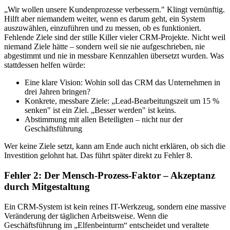
„Wir wollen unsere Kundenprozesse verbessern." Klingt vernünftig.
Hilft aber niemandem weiter, wenn es darum geht, ein System
auszuwählen, einzuführen und zu messen, ob es funktioniert.
Fehlende Ziele sind der stille Killer vieler CRM-Projekte. Nicht weil
niemand Ziele hätte – sondern weil sie nie aufgeschrieben, nie
abgestimmt und nie in messbare Kennzahlen übersetzt wurden. Was
stattdessen helfen würde:
Eine klare Vision: Wohin soll das CRM das Unternehmen in
drei Jahren bringen?
Konkrete, messbare Ziele: „Lead-Bearbeitungszeit um 15 %
senken" ist ein Ziel. „Besser werden" ist keins.
Abstimmung mit allen Beteiligten – nicht nur der
Geschäftsführung
Wer keine Ziele setzt, kann am Ende auch nicht erklären, ob sich die
Investition gelohnt hat. Das führt später direkt zu Fehler 8.
Fehler 2: Der Mensch-Prozess-Faktor – Akzeptanz
durch Mitgestaltung
Ein CRM-System ist kein reines IT-Werkzeug, sondern eine massive
Veränderung der täglichen Arbeitsweise. Wenn die
Geschäftsführung im „Elfenbeinturm“ entscheidet und veraltete