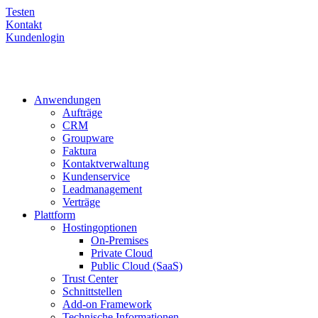
Testen
Kontakt
Kundenlogin
Anwendungen
Aufträge
CRM
Groupware
Faktura
Kontaktverwaltung
Kundenservice
Leadmanagement
Verträge
Plattform
Hostingoptionen
On-Premises
Private Cloud
Public Cloud (SaaS)
Trust Center
Schnittstellen
Add-on Framework
Technische Informationen