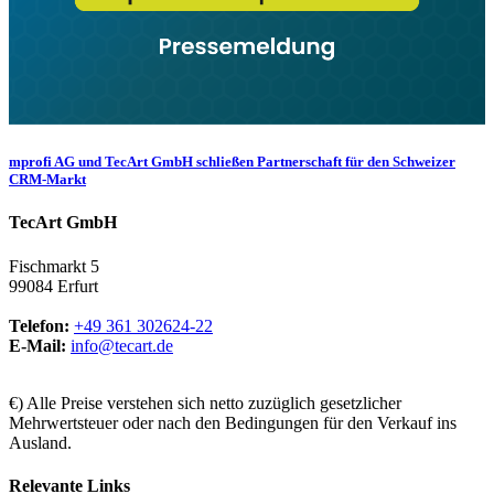
mprofi AG und TecArt GmbH schließen Partnerschaft für den Schweizer
CRM-Markt
TecArt GmbH
Fischmarkt 5
99084 Erfurt
Telefon:
+49 361 302624-22
E-Mail:
info@tecart.de
€) Alle Preise verstehen sich netto zuzüglich gesetzlicher
Mehrwertsteuer oder nach den Bedingungen für den Verkauf ins
Ausland.
Relevante Links