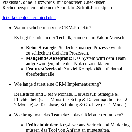
Praxisnah, ohne Buzzwords, mit konkreten Checklisten,
Rechenbeispielen und einem Schritt-für-Schritt-Projektplan.
Jetzt kostenlos herunterladen
Warum scheitern so viele CRM-Projekte?
Es liegt fast nie an der Technik, sondern am Faktor Mensch.
Keine Strategie
: Schlechte analoge Prozesse werden
zu schlechten digitalen Prozessen.
Mangelnde Akzeptanz
: Das System wird dem Team
aufgezwungen, ohne den Nutzen zu erklären.
Feature-Overload
: Zu viel Komplexität auf einmal
überfordert alle.
Wie lange dauert eine CRM-Implementierung?
Realistisch sind 3 bis 9 Monate. Der Ablauf: Strategie &
Pflichtenheft (ca. 1 Monat) -> Setup & Datenmigration (ca. 2–
3 Monate) -> Testphase, Schulung & Go-Live (ca. 1 Monat).
Wie bringt man das Team dazu, das CRM auch zu nutzen?
Früh einbinden
: Key-User aus Vertrieb und Marketing
müssen das Tool von Anfang an mitgestalten.