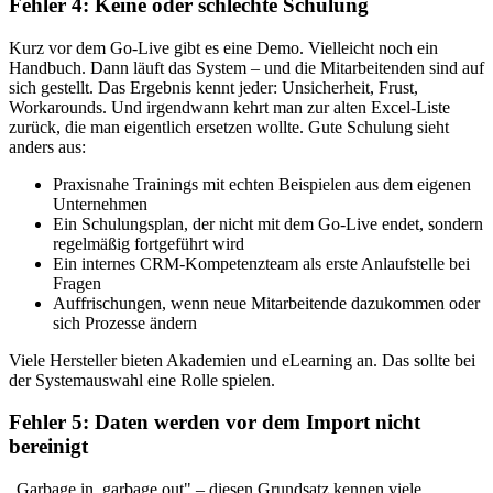
Fehler 4: Keine oder schlechte Schulung
Kurz vor dem Go-Live gibt es eine Demo. Vielleicht noch ein
Handbuch. Dann läuft das System – und die Mitarbeitenden sind auf
sich gestellt. Das Ergebnis kennt jeder: Unsicherheit, Frust,
Workarounds. Und irgendwann kehrt man zur alten Excel-Liste
zurück, die man eigentlich ersetzen wollte. Gute Schulung sieht
anders aus:
Praxisnahe Trainings mit echten Beispielen aus dem eigenen
Unternehmen
Ein Schulungsplan, der nicht mit dem Go-Live endet, sondern
regelmäßig fortgeführt wird
Ein internes CRM-Kompetenzteam als erste Anlaufstelle bei
Fragen
Auffrischungen, wenn neue Mitarbeitende dazukommen oder
sich Prozesse ändern
Viele Hersteller bieten Akademien und eLearning an. Das sollte bei
der Systemauswahl eine Rolle spielen.
Fehler 5: Daten werden vor dem Import nicht
bereinigt
„Garbage in, garbage out" – diesen Grundsatz kennen viele.