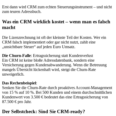
Erst dann wird CRM zum echten Steuerungsinstrument – und nicht
zum teuren Adressbuch.
Was ein CRM wirklich kostet – wenn man es falsch
macht
Die Lizenzrechnung ist oft der kleinste Teil der Kosten. Wer ein
CRM falsch implementiert oder gar nicht nutzt, zahlt eine
„unsichtbare Steuer“ auf jeden Euro Umsatz.
Die Churn-Falle
: Ertragssicherung statt Kundenverlust
Ein CRM ist keine bloße Adressdatenbank, sondern eine
Versicherung gegen Kundenabwanderung. Wenn die Betreuung
mangels Übersicht lückenhaft wird, steigt die Churn-Rate
unweigerlich.
Das Rechenbeispiel
:
Senken Sie die Churn-Rate durch proaktives Account-Management
von 15 % auf 10 %. Bei 500 Kunden und einem durchschnittlichen
Kundenwert von 3.500 € bedeutet das eine Ertragssicherung von
87.500 € pro Jahr.
Der Selbstcheck: Sind Sie CRM-ready?