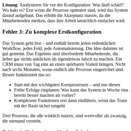
Lösung
: Analysieren Sie vor der Konfiguration: Was läuft schief?
Wo hakt es? Erst wenn die Prozesse optimiert sind, wird das System
darauf aufgebaut. Das erhöht die Akzeptanz massiv, da die
Mitarbeitenden merken, dass ihre Arbeit tatsächlich einfacher wird.
Fehler 3: Zu komplexe Erstkonfiguration
Das System geht live – und enthält bereits jeden erdenklichen
Workflow, jedes Feld, jede Automatisierung. Die Idee dahinter ist
gut gemeint. Das Ergebnis sind überforderte Mitarbeitende, die
lieber gar nichts anklicken als irgendetwas falsch zu machen. Ein
CRM muss von Tag eins an einen spürbaren Vorteil bringen. Nicht
nach sechs Monaten, wenn endlich alle Prozesse eingerichtet sind.
Besser funktioniert das so:
Start mit den wichtigsten Kernprozessen – und nur diesen
Frühe Erfolge einplanen: Was kann das System in Woche eins
bereits besser machen als vorher?
Komplexere Funktionen erst dann einführen, wenn das Team
mit der Basis sicher umgeht
Drei Prozesse, die alle wirklich nutzen, sind wertvoller als zwanzig,
die niemand versteht.