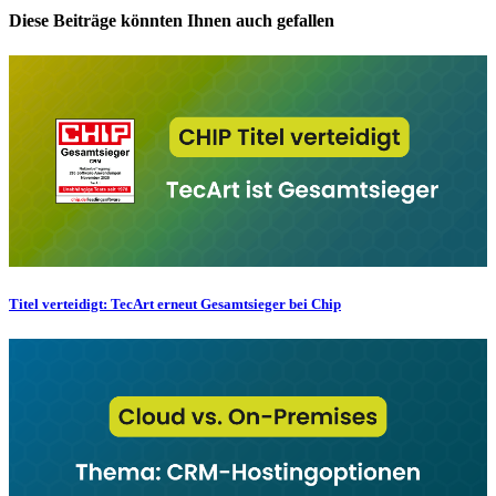
Diese Beiträge könnten Ihnen auch gefallen
Titel verteidigt: TecArt erneut Gesamtsieger bei Chip