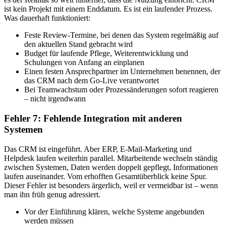
ist kein Projekt mit einem Enddatum. Es ist ein laufender Prozess.
Was dauerhaft funktioniert:
Feste Review-Termine, bei denen das System regelmäßig auf
den aktuellen Stand gebracht wird
Budget für laufende Pflege, Weiterentwicklung und
Schulungen von Anfang an einplanen
Einen festen Ansprechpartner im Unternehmen benennen, der
das CRM nach dem Go-Live verantwortet
Bei Teamwachstum oder Prozessänderungen sofort reagieren
– nicht irgendwann
Fehler 7: Fehlende Integration mit anderen
Systemen
Das CRM ist eingeführt. Aber ERP, E-Mail-Marketing und
Helpdesk laufen weiterhin parallel. Mitarbeitende wechseln ständig
zwischen Systemen, Daten werden doppelt gepflegt, Informationen
laufen auseinander. Vom erhofften Gesamtüberblick keine Spur.
Dieser Fehler ist besonders ärgerlich, weil er vermeidbar ist – wenn
man ihn früh genug adressiert.
Vor der Einführung klären, welche Systeme angebunden
werden müssen