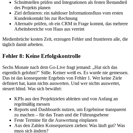
Schnittstellen prüfen und Integrationen als festen Bestandteil
des Projekts planen
Ziel definieren: ein nahtloser Informationsfluss vom ersten
Kundenkontakt bis zur Rechnung
Alternativ prüfen, ob ein CRM in Frage kommt, das mehrere
Arbeitsbereiche von Haus aus vereint
Medienbrüche kosten Zeit, erzeugen Fehler und frustrieren alle, die
täglich damit arbeiten.
Fehler 8: Keine Erfolgskontrolle
Sechs Monate nach dem Go-Live fragt jemand: „Hat sich das
eigentlich gelohnt?" Stille. Keiner weiß es. Es wurde nie gemessen.
Das ist das konsequente Ergebnis von Fehler 1. Wer keine Ziele
definiert hat, kann nichts auswerten. Und wer nichts auswertet,
steuert blind. Was sich bewährt:
KPIs aus den Projektzielen ableiten und von Anfang an
regelmäßig messen
Reports und Dashboards nutzen, um Ergebnisse transparent
zu machen – für das Team und die Führungsebene
Feste Termine für die Auswertung einplanen
Aus den Zahlen Konsequenzen ziehen: Was läuft gut? Was
muss sich ändern?