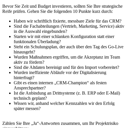
Bevor Sie Zeit und Budget investieren, sollten Sie Ihre strategische
Reife prüfen. Gehen Sie die folgenden 10 Punkte kurz durch:
Haben wir schriftlich fixierte, messbare Ziele für das CRM?
Sind die Fachabteilungen (Vertrieb, Marketing, Service) aktiv
in die Auswahl eingebunden?
Starten wir mit einer schlanken Konfiguration statt einer
funktionalen Überladung?
Steht ein Schulungsplan, der auch über den Tag des Go-Live
hinausgeht?
Wurden Maßnahmen ergriffen, um die Akzeptanz im Team
aktiv zu fördern?
Sind die Altdaten bereinigt und für den Import vorbereitet?
Wurden ineffiziente Abläufe vor der Digitalisierung
hinterfragt?
Gibt es einen internen „CRM-Champion“ als festen
Ansprechpartner?
Ist die Anbindung an Drittsysteme (z. B. ERP oder E-Mail)
technisch geplant?
Wissen wir, anhand welcher Kennzahlen wir den Erfolg
später messen?
Zählen Sie Ihre „Ja“-Antworten zusammen, um Ihr Projektrisiko